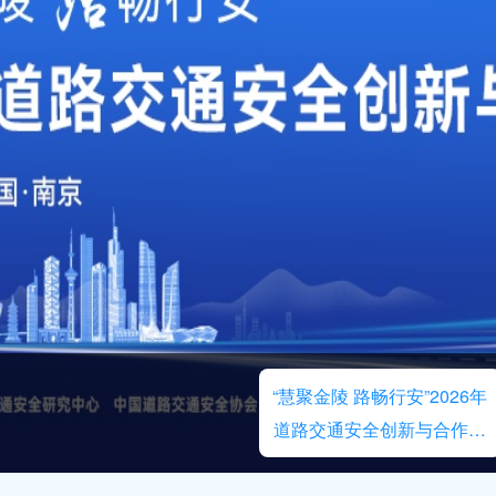
“慧聚金陵 路畅行安”2026年
道路交通安全创新与合作大
会