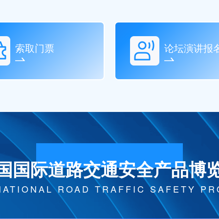
索取门票
论坛演讲报
国国际道路交通安全产品博
NATIONAL ROAD TRAFFIC SAFETY P