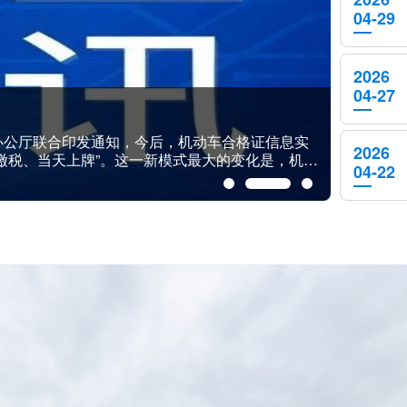
04-29
2026
04-27
国国际道路交通安全产品博览会圆满闭幕
道路交通安全产品博览会在南京国际博览中心圆满落下
2026
，展览面积40000平方米，设置3大主题展馆、
04-22
了近4000件展品，涵盖智能网联、车路协同、数字