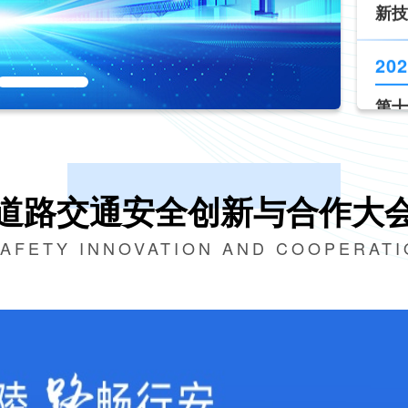
《道
现场
202
新技
道路交通安全创新与合作大
SAFETY INNOVATION AND COOPERAT