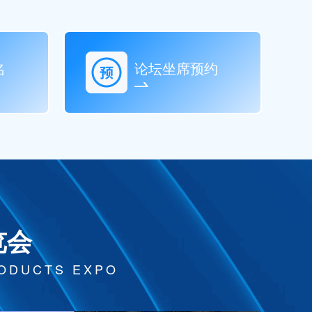
名
论坛坐席预约
览会
RODUCTS EXPO