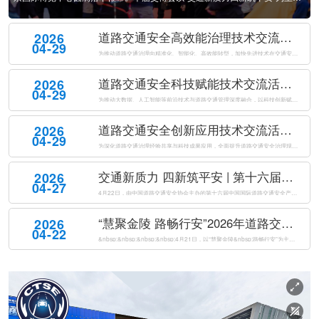
动车数量依然高位，新注册登记汽车数量超千万。2026年上半年，全国新注
题，展览面积40000平方米，设置3大主题展馆、1800余个展位，吸引360余
册登记机动车1581万辆。其中，汽车新注册登记1051万辆，摩托车新注册
家单位参展，集中展示了近4000件展品，涵盖智能网联、车路协同、数字孪
道路交通安全高效能治理技术交流活动成功举办
2026
登...
生、交通违...
04-29
为推动道路交通治理向精准化、智能化、高效能转型，加快先进技术在交通安全治理中的落地应用。2026年4月21日下午，由公安部道路交通安全研究中心、中国道路交通安全协会共同主办的道路交通安全高效能治理技术交流活动在南京国际博览会议中心成功举办。来自公安交通管理部门、科研机构、高等院校及相关企业的专家代表...
道路交通安全科技赋能技术交流活动成功举办
2026
04-29
为推动大数据、人工智能等前沿技术与道路交通管理深度融合，以科技创新赋能交管工作提质增效，全面提升道路交通安全治理现代化水平，2026年4月21日下午，由公安部道路交通安全研究中心、中国道路交通安全协会联合主办的道路交通安全科技赋能技术交流活动在南京国际博览会议中心成功举办。来自公安交通管理部门、科研...
道路交通安全创新应用技术交流活动成功举办
2026
04-29
为深化道路交通治理经验共享与科技成果应用，全面提升道路交通安全治理现代化水平，2026年4月21日下午，由公安部道路交通安全研究中心、中国道路交通安全协会共同主办的道路交通安全创新应用技术交流活动在南京国际博览会议中心成功举办。来自全国公安交通管理部门、科研院所、高等院校及科技企业的代表，共同聚焦道...
交通新质力 四新筑平安 | 第十六届中国国际道路交通安全产品博览会盛大开幕
2026
04-27
4月22日，由中国道路交通安全协会主办的第十六届中国国际道路交通安全产品博览会（以下简称“交博会”）在南京国际博览中心盛大开幕。本届交博会以“交通新质力四新筑平安”为主题，紧扣“新警务理念、新运行模式、新技术装备、新管理体系”四新要求，全面汇聚道路交通安全领域前沿科技成果与创新解决方案，以科技创新驱...
“慧聚金陵 路畅行安”2026年道路交通安全创新与合作大会在南京成功举办
2026
04-22
&nbsp;&nbsp;&nbsp;&nbsp;4月21日，以“慧聚金陵&nbsp;路畅行安”为主题的2026年道路交通安全创新与合作大会（以下简称“大会”）在南京国际博览会议中心成功举办。本次大会由公安部道路交通安全研究中心、中国道路交通安全协会共同主办，来自国内外道路交通安全领域的1500名代表...