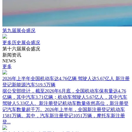
第九届展会盛况
更多历史展会盛况
第十六届展会盛况
新闻资讯
NEWS
更多
2026年上半年全国机动车达4.76亿辆 驾驶人达5.67亿人 新注册
登记新能源汽车519.5万辆
据公安部统计，截至2026年6月底，全国机动车保有量达4.76
亿辆，其中汽车3.71亿辆；机动车驾驶人5.67亿人，其中汽车
驾驶人5.33亿人。新注册登记机动车数量依然高位，新注册登
记汽车数量超千万。2026年上半年，全国新注册登记机动车
1581万辆。其中，汽车新注册登记1051万辆，摩托车新注册
登...