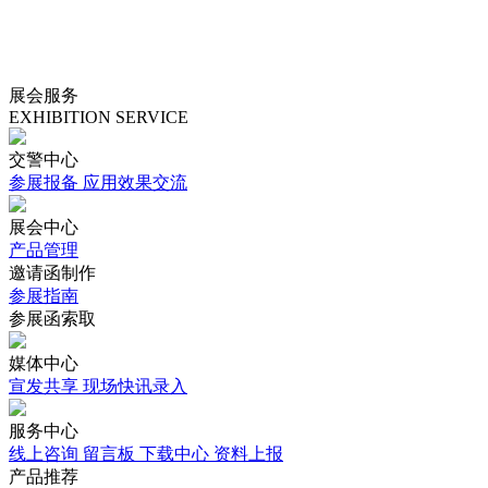
展会服务
EXHIBITION SERVICE
交警中心
参展报备
应用效果交流
展会中心
产品管理
邀请函制作
参展指南
参展函索取
媒体中心
宣发共享
现场快讯录入
服务中心
线上咨询
留言板
下载中心
资料上报
产品推荐