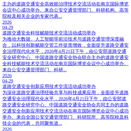
主办的道路交通安全高效能治理技术交流活动在南京国际博览
会议中心成功举办。来自公安交通管理部门、科研机构、高等
院校及相关企业的专家代表...
2026
04-29
道路交通安全科技赋能技术交流活动成功举办
为推动大数据、人工智能等前沿技术与道路交通管理深度融
合，以科技创新赋能交管工作提质增效，全面提升道路交通安
全治理现代化水平，2026年4月21日下午，由公安部道路交通
安全研究中心、中国道路交通安全协会联合主办的道路交通安
全科技赋能技术交流活动在南京国际博览会议中心成功举办。
来自公安交通管理部门、科研...
2026
04-29
道路交通安全创新应用技术交流活动成功举办
为深化道路交通治理经验共享与科技成果应用，全面提升道路
交通安全治理现代化水平，2026年4月21日下午，由公安部道
路交通安全研究中心、中国道路交通安全协会共同主办的道路
交通安全创新应用技术交流活动在南京国际博览会议中心成功
举办。来自全国公安交通管理部门、科研院所、高等院校及科
技企业的代表，共同聚焦道...
2026