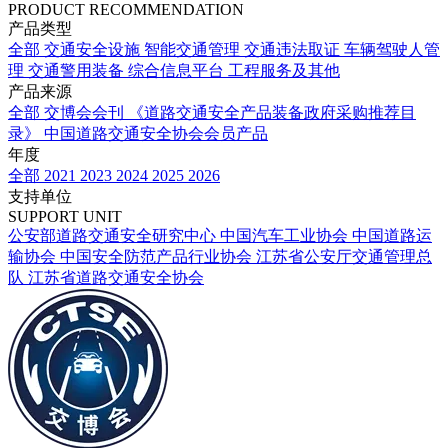
PRODUCT RECOMMENDATION
产品类型
全部
交通安全设施
智能交通管理
交通违法取证
车辆驾驶人管
理
交通警用装备
综合信息平台
工程服务及其他
产品来源
全部
交博会会刊
《道路交通安全产品装备政府采购推荐目
录》
中国道路交通安全协会会员产品
年度
全部
2021
2023
2024
2025
2026
支持单位
SUPPORT UNIT
公安部道路交通安全研究中心
中国汽车工业协会
中国道路运
输协会
中国安全防范产品行业协会
江苏省公安厅交通管理总
队
江苏省道路交通安全协会