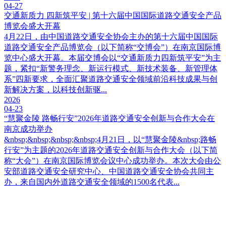
04-27
交通新质力 四新筑平安 | 第十六届中国国际道路交通安全产品
博览会盛大开幕
4月22日，由中国道路交通安全协会主办的第十六届中国国际
道路交通安全产品博览会（以下简称“交博会”）在南京国际博
览中心盛大开幕。本届交博会以“交通新质力四新筑平安”为主
题，紧扣“新警务理念、新运行模式、新技术装备、新管理体
系”四新要求，全面汇聚道路交通安全领域前沿科技成果与创
新解决方案，以科技创新驱...
2026
04-23
“慧聚金陵 路畅行安”2026年道路交通安全创新与合作大会在
南京成功举办
&nbsp;&nbsp;&nbsp;&nbsp;4月21日，以“慧聚金陵&nbsp;路畅
行安”为主题的2026年道路交通安全创新与合作大会（以下简
称“大会”）在南京国际博览会议中心成功举办。本次大会由公
安部道路交通安全研究中心、中国道路交通安全协会共同主
办，来自国内外道路交通安全领域的1500名代表...