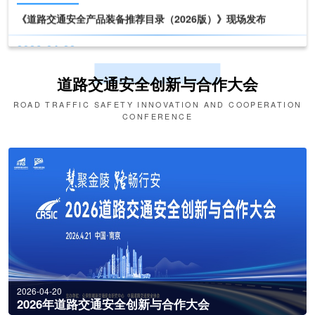
2026-04-22
11:00 - 17:00
新技术、新产品发布
2026-04-22
道路交通安全创新与合作大会
09:30 - 10:30
ROAD TRAFFIC SAFETY INNOVATION AND COOPERATION
第十六届交博会开幕式
CONFERENCE
2026-04-22
10:30 - 11:00
《道路交通安全产品装备推荐目录（2026版）》现场发布
2026-04-22
11:00 - 17:00
新技术、新产品发布
2026-04-20
2026年道路交通安全创新与合作大会