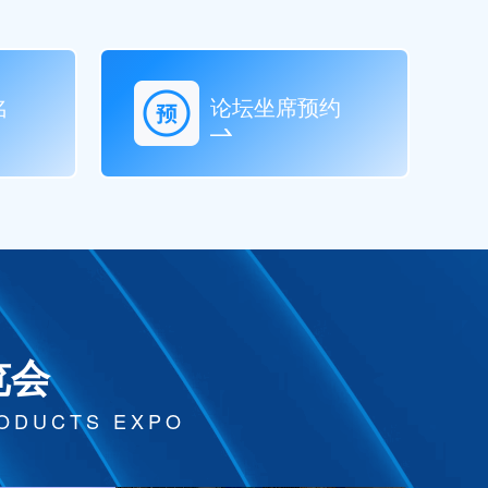
名
论坛坐席预约
览会
RODUCTS EXPO