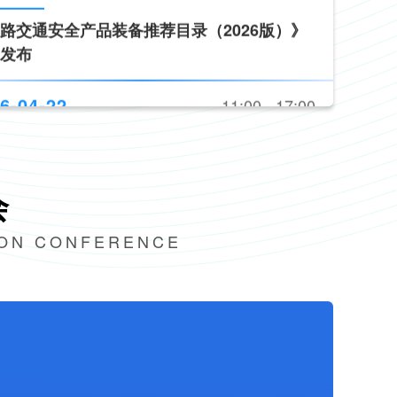
6-04-22
09:30 - 10:30
六届交博会开幕式
6-04-22
10:30 - 11:00
路交通安全产品装备推荐目录（2026版）》
会
发布
ION CONFERENCE
6-04-22
11:00 - 17:00
术、新产品发布