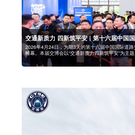
据公安部统计，截至2026年6月底，全国机动车保有
5.67亿人，其中汽车驾驶人5.33亿人。新注册
万。2026年上半年，全国新注册登记机动车1581
册登...