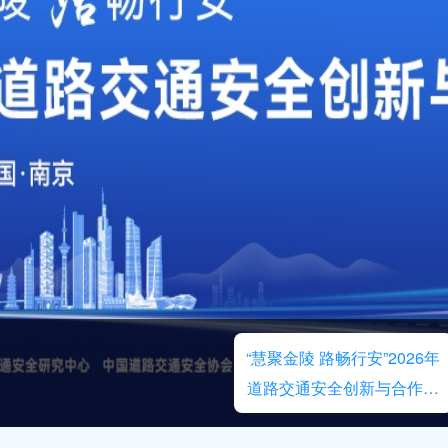
“慧聚金陵 路畅行安”2026年
道路交通安全创新与合作大
会