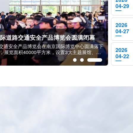
04-29
2026
04-27
2026年上半年全国机动车达4.76亿辆 驾驶人达5.67亿人 新注册登记新能源汽车519.5万辆
量达4.76亿辆，其中汽车3.71亿辆；机动车驾驶人
2026
登记机动车数量依然高位，新注册登记汽车数量超千
04-22
万辆。其中，汽车新注册登记1051万辆，摩托车新注