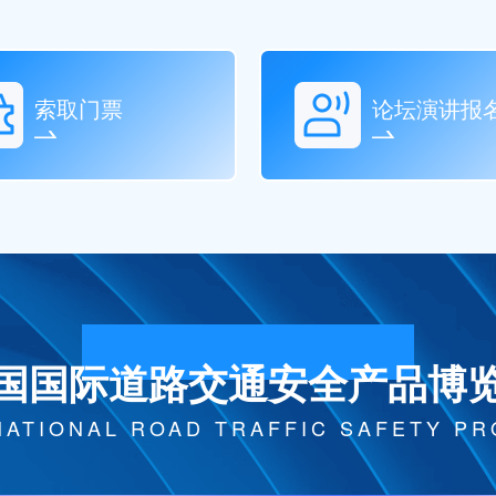
索取门票
论坛演讲报
国国际道路交通安全产品博
NATIONAL ROAD TRAFFIC SAFETY P