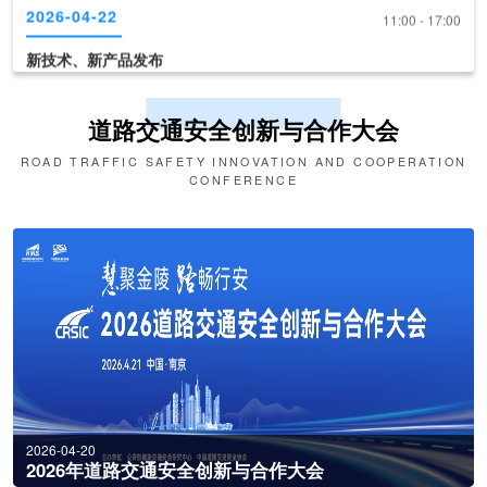
新技术、新产品发布
2026-04-22
09:30 - 10:30
第十六届交博会开幕式
道路交通安全创新与合作大会
2026-04-22
10:30 - 11:00
ROAD TRAFFIC SAFETY INNOVATION AND COOPERATION
CONFERENCE
《道路交通安全产品装备推荐目录（2026版）》现场发布
2026-04-22
11:00 - 17:00
新技术、新产品发布
2026-04-20
2026年道路交通安全创新与合作大会