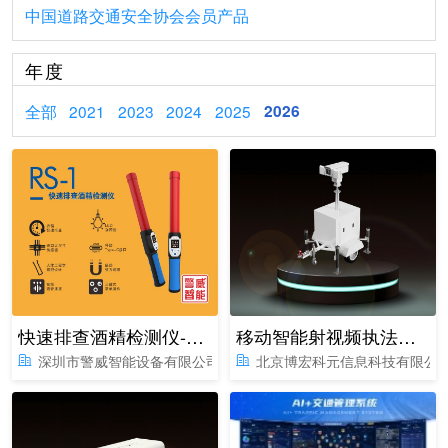
中国道路交通安全协会会员产品
年度
全部
2021
2023
2024
2025
2026
快速排查酒精检测仪-焕新版RS1
移动智能射视频执法基站
深圳市警威智能设备有限公司
北京博宏科元信息科技有限公