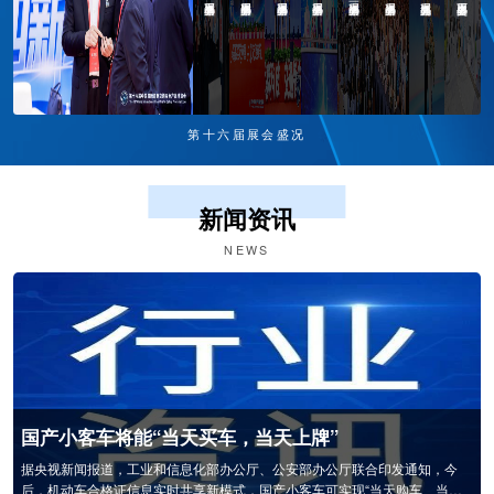
第十六届展会盛况
新闻资讯
NEWS
交通新质力 四新筑平安 | 第十六届中国国际道路交通安全产品博览会圆满闭幕
2026年4月24日，为期3天的第十六届中国国际道路交通安全产品博览会在南
京国际博览中心圆满落下帷幕。本届交博会以“交通新质力四新筑平安”为主