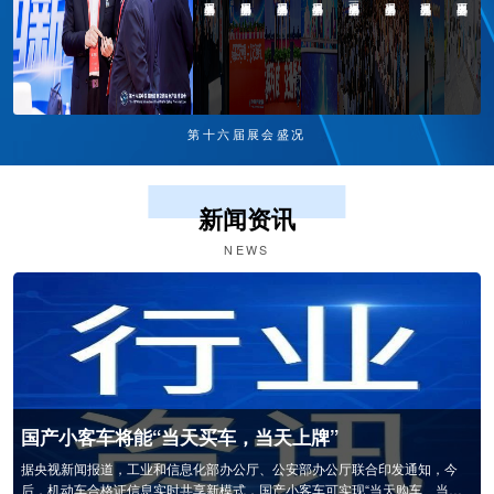
第十六届展会盛况
新闻资讯
NEWS
交通新质力 四新筑平安 | 第十六届中国国际道路交通安全产品博览会圆满闭幕
2026年4月24日，为期3天的第十六届中国国际道路交通安全产品博览会在南
京国际博览中心圆满落下帷幕。本届交博会以“交通新质力四新筑平安”为主