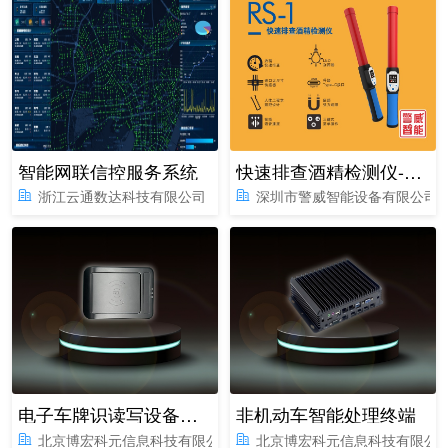
智能网联信控服务系统
快速排查酒精检测仪-焕新版RS1
浙江云通数达科技有限公司
深圳市警威智能设备有限公司
电子车牌识读写设备（台式）
非机动车智能处理终端
北京博宏科元信息科技有限公司
北京博宏科元信息科技有限公