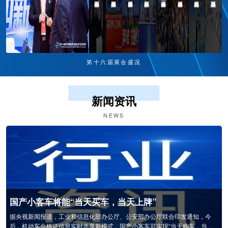
第十六届展会盛况
新闻资讯
NEWS
交通新质力 四新筑平安 | 第十六届中国国际道路交通安全产品博览会圆满闭幕
2026年4月24日，为期3天的第十六届中国国际道路交通安全产品博览会在南
京国际博览中心圆满落下帷幕。本届交博会以“交通新质力四新筑平安”为主