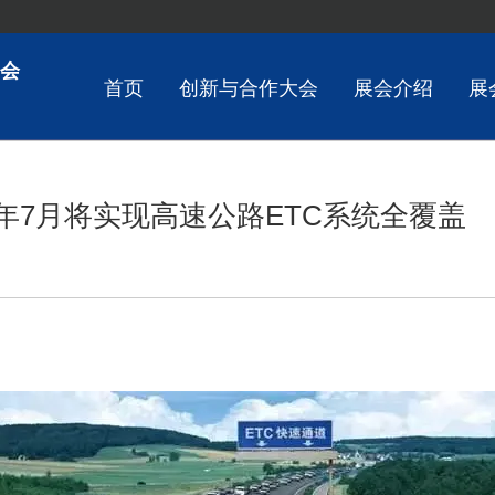
会
首页
创新与合作大会
展会介绍
展
7年7月将实现高速公路ETC系统全覆盖