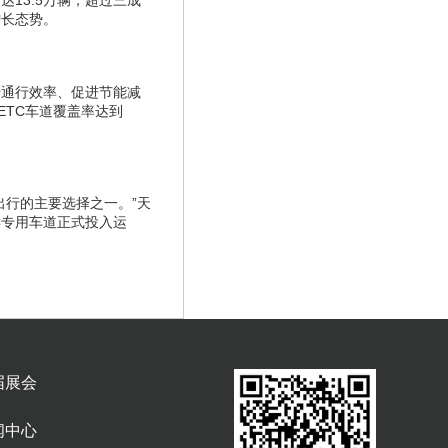
达13.5万辆，超过三成
增长态势。
升通行效率、促进节能减
ETC车道覆盖率达到
出行的主要选择之一。”天
C专用车道正式投入运
届展会
闻中心