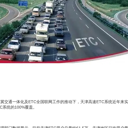
冀交通一体化及ETC全国联网工作的推动下，天津高速ETC系统近年来
C系统的100%覆盖。