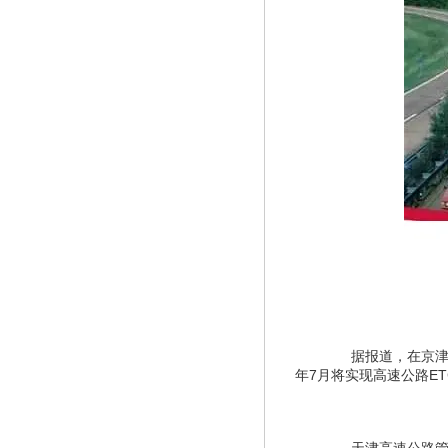
　　据报道，在京津
年7月将实现高速公路ET