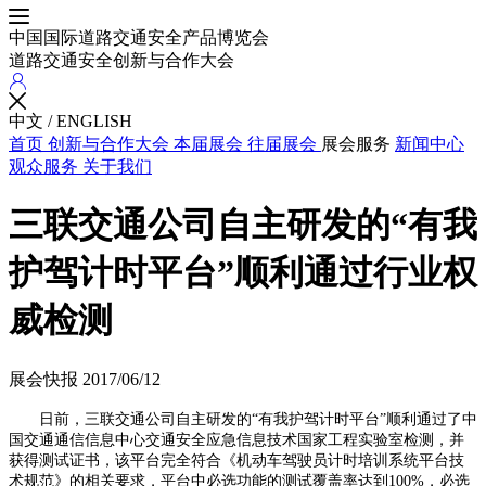
中国国际道路交通安全产品博览会
道路交通安全创新与合作大会
中文
/
ENGLISH
首页
创新与合作大会
本届展会
往届展会
展会服务
新闻中心
观众服务
关于我们
三联交通公司自主研发的“有我
护驾计时平台”顺利通过行业权
威检测
展会快报
2017/06/12
日前，三联交通公司自主研发的“有我护驾计时平台”顺利通过了中
国交通通信信息中心交通安全应急信息技术国家工程实验室检测，并
获得测试证书，该平台完全符合《机动车驾驶员计时培训系统平台技
术规范》的相关要求，平台中必选功能的测试覆盖率达到100%，必选