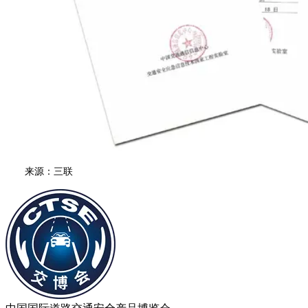
来源：三联