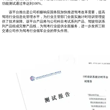
功能测试通过率达到100%。
该平台推出是公司积极响应国务院加快推进驾考改革需要，提高
驾培行业信息化管理水平，为行业主管部门全面实施计时培训管理提
供了技术保障。该平台产品将与公司科目考试系列产品、驾驶培训系
列产品组成完整产品线，为驾考行业提供全面服务，进一步发挥三联
交通公司作为驾考行业领军企业的带头作用。