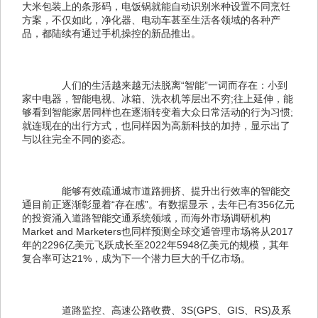
大米包装上的条形码，电饭锅就能自动识别米种设置不同烹饪
方案，不仅如此，净化器、电动车甚至生活各领域的各种产
品，都陆续有通过手机操控的新品推出。
　　人们的生活越来越无法脱离“智能”一词而存在：小到
家中电器，智能电视、冰箱、洗衣机等层出不穷;往上延伸，能
够看到智能家居同样也在逐渐转变着大众日常活动的行为习惯;
就连现在的出行方式，也同样因为高新科技的加持，显示出了
与以往完全不同的姿态。
　　能够有效疏通城市道路拥挤、提升出行效率的智能交
通目前正逐渐彰显着“存在感”。有数据显示，去年已有356亿元
的投资涌入道路智能交通系统领域，而海外市场调研机构
Market and Marketers也同样预测全球交通管理市场将从2017
年的2296亿美元飞跃成长至2022年5948亿美元的规模，其年
复合率可达21%，成为下一个潜力巨大的千亿市场。
　　道路监控、高速公路收费、3S(GPS、GIS、RS)及系