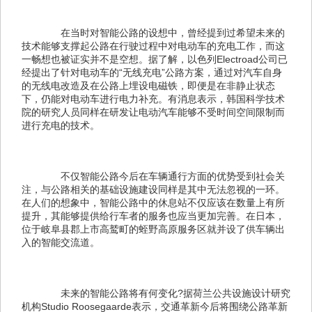
　　在当时对智能公路的设想中，曾经提到过希望未来的
技术能够支撑起公路在行驶过程中对电动车的充电工作，而这
一畅想也被证实并不是空想。据了解，以色列Electroad公司已
经提出了针对电动车的“无线充电”公路方案，通过对汽车自身
的无线电改造及在公路上埋设电磁铁，即便是在非静止状态
下，仍能对电动车进行电力补充。有消息表示，韩国科学技术
院的研究人员同样在研发让电动汽车能够不受时间空间限制而
进行充电的技术。
　　不仅智能公路今后在车辆通行方面的优势受到社会关
注，与公路相关的基础设施建设同样是其中无法忽视的一环。
在人们的想象中，智能公路中的休息站不仅应该在数量上有所
提升，其能够提供给行车者的服务也应当更加完善。在日本，
位于岐阜县郡上市高鹫町的蛭野高原服务区就并设了供车辆出
入的智能交流道。
　　未来的智能公路将有何变化?据荷兰公共设施设计研究
机构Studio Roosegaarde表示，交通革新今后将围绕公路革新