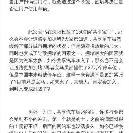
当用户扫码使用时，就会通过这个系统，然后再决定是
否让用户使用车辆。
　　此次宝马在沈阳投放了1500辆“共享宝马”，那
么会不会让道路更加拥堵?大家都知道，共享单车虽然
缓解了部分城市拥堵的状况，但是随着投放量的加大，
同时也变成了导致拥堵的因素之一。拥堵最大的因素就
是因为汽车太多，如今共享汽车加入了，那么岂不是会
让道路更加拥堵?再者宝马虽然提供了22万个停车位，
但是中国本来就缺停车位，这样一来资源不是更加紧张
了?目前只是宝马，如果火了，其他大厂肯定会加入，
到时又变成乱战了?
　　另外一方面，共享汽车崛起的话，许多行业都
会受到不小的冲击。第一个就是的士，之前的滴滴就跟
的士闹得不轻，后面的网约车也没活多久，如今已经慢