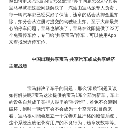
险如何解决?违章的话怎么处理?停车问题怎么办?其实
宝马早就把这些问题解决了，汽油由宝马派专人负责，
每一辆汽车都已经买好了保险，违章的话会从押金里扣
除，扣分会从注册时提交的驾驶证上扣。至于大家最关
心的停车问题，宝马也解决了，宝马在沈阳提供了22万
个免费停车位，专门给“共享宝马”停车，可以使用App
来查找附近停车位。
中国出现共享宝马 共享汽车或成共享经济
主流战场
　　宝马解决了车子的问题，那么“素质”问题又该
如何解决呢?宝马这次提供的宝马1系全部为新车，车上
的设备自然成了某些人眼里的“香饽饽”，难免不会遭到
破坏，到时一辆汽车会不会成为一个空壳?以目前来
看，宝马很可能会建立一个完善并且严格的诚信系统，
这个系统应该记录有用户的不良行为，违章次数等等。