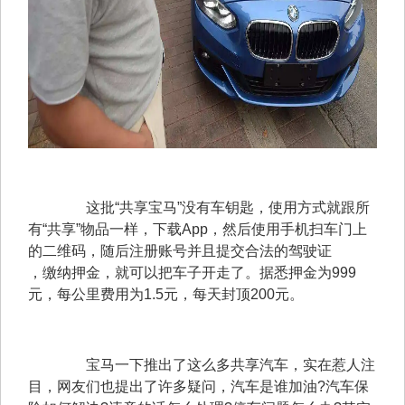
　　这批“共享宝马”没有车钥匙，使用方式就跟所
有“共享”物品一样，下载App，然后使用手机扫车门上
的二维码，随后注册账号并且提交合法的驾驶证 

，缴纳押金，就可以把车子开走了。据悉押金为999
元，每公里费用为1.5元，每天封顶200元。
　　宝马一下推出了这么多共享汽车，实在惹人注
目，网友们也提出了许多疑问，汽车是谁加油?汽车保