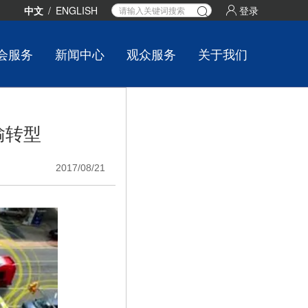
中文
/
ENGLISH
登录
会服务
新闻中心
观众服务
关于我们
输转型
2017/08/21