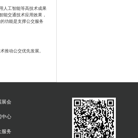
利用人工智能等高技术成果
”智能交通技术应用效果，
术的功能是支撑公交服务
技术推动公交优先发展。
届展会
闻中心
众服务