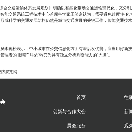
代综合交通运输体系发展规划》明确以智能化带动交通运输现代化，充分
智能交通系统工程技术中心首席科学家王笑京认为，需要避免过度“神化
计形成科学的交通发展结构仍然是城市交通发展的关键工作，智能交通技
委员李晓松表示，中小城市在公交信息化方面有着后发优势，应当用好新
理者的“眼睛”“耳朵”转变为具有独立分析判断能力的“大脑”。
安防展览网
首页
往
会
创新与合作大会
新
展会服务
观