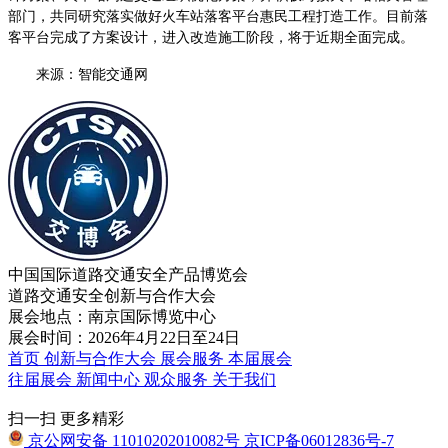
部门，共同研究落实做好火车站落客平台惠民工程打造工作。目前落
客平台完成了方案设计，进入改造施工阶段，将于近期全面完成。
来源：智能交通网
中国国际道路交通安全产品博览会
道路交通安全创新与合作大会
展会地点：南京国际博览中心
展会时间：2026年4月22日至24日
首页
创新与合作大会
展会服务
本届展会
往届展会
新闻中心
观众服务
关于我们
扫一扫 更多精彩
京公网安备 11010202010082号
京ICP备06012836号-7