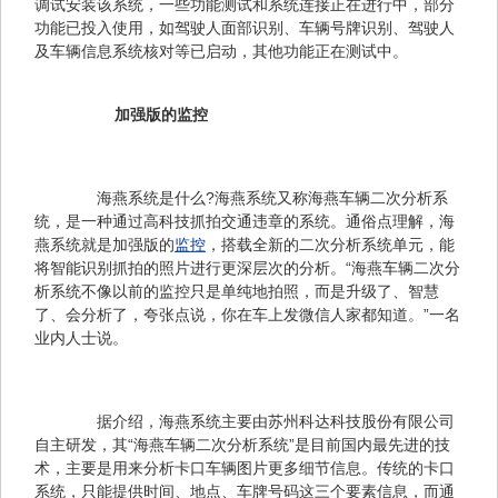
调试安装该系统，一些功能测试和系统连接正在进行中，部分
功能已投入使用，如驾驶人面部识别、车辆号牌识别、驾驶人
及车辆信息系统核对等已启动，其他功能正在测试中。
加强版的监控
　　海燕系统是什么?海燕系统又称海燕车辆二次分析系
统，是一种通过高科技抓拍交通违章的系统。通俗点理解，海
燕系统就是加强版的
监控
，搭载全新的二次分析系统单元，能
将智能识别抓拍的照片进行更深层次的分析。“海燕车辆二次分
析系统不像以前的监控只是单纯地拍照，而是升级了、智慧
了、会分析了，夸张点说，你在车上发微信人家都知道。”一名
业内人士说。
　　据介绍，海燕系统主要由苏州科达科技股份有限公司
自主研发，其“海燕车辆二次分析系统”是目前国内最先进的技
术，主要是用来分析卡口车辆图片更多细节信息。传统的卡口
系统，只能提供时间、地点、车牌号码这三个要素信息，而通