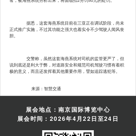
者，被海燕系统分析出来，将面临扣2分罚50元的处罚。
　　据悉，这套海燕系统目前在三亚正在调试阶段，尚未
正式推广实施，不过其功能之强大也着实令不少驾驶人闻风丧
胆。
　　交警称，虽然这套海燕系统对司机的监管更严了，但
说到底还是利大于弊，对道路安全和规范司机驾驶习惯有着积
极的意义，而且还发挥着其他重要作用，譬如追踪逃犯等。
　　来源：智慧交通
展会地点：南京国际博览中心
展会时间：2026年4月22日至24日