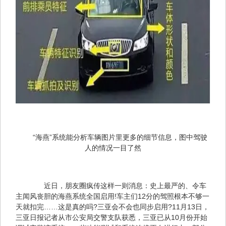
“海燕”系统能分析车辆图片里更多的细节信息，图中驾驶
人的情况一目了然
　　近日，朋友圈疯传这样一则消息：史上最严的、令车
主闻风丧胆的海燕系统全国启用!车主们12分的驾照根本不够一
天就扣完……这是真的吗?三亚会不会也同步启用?11月13日，
三亚日报记者从市公安局交警支队获悉，三亚已从10月份开始