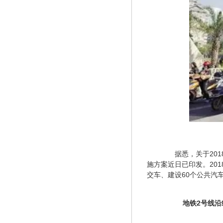
　　据悉，关于20
施方案近日已印发。20
交车、建设60个公共汽
地铁2号线