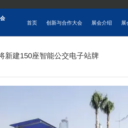
会
首页
创新与合作大会
展会介绍
展
年将新建150座智能公交电子站牌