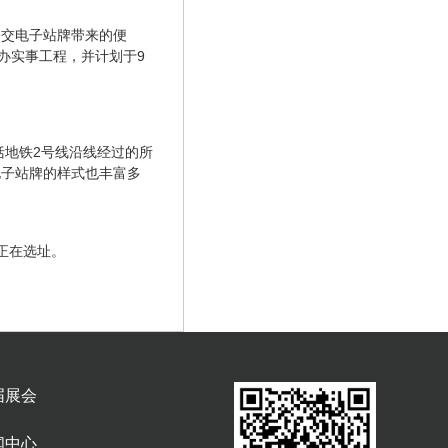
公交电子站牌带来的便
办实事工程，并计划于9
括地铁2号线沿线经过的所
电子站牌的样式也丰富多
正在选址。
届展会
闻中心