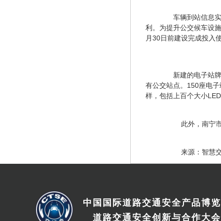
　　车辆到站信息
利。为提升公交候车设施
月30日前建设完成投入
　　新建的电子站牌
有公交站点。150座电
样，包括上百个大小LE
　　此外，南宁市
　　来源：智慧
中国国际道路交通安全产品博览
道路交通安全创新与合作大会