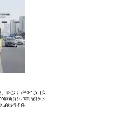
畅、绿色出行等3个项目实
00辆新能源和清洁能源公
市民的出行条件。