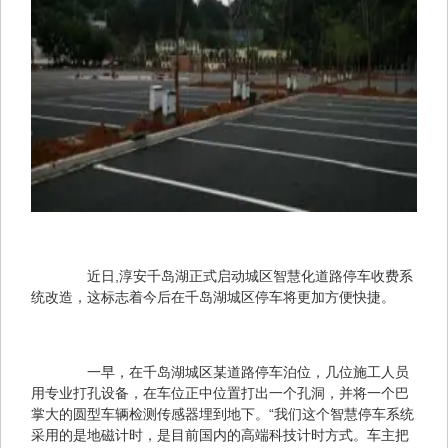
　　近日,淳安千岛湖正式启动城区智慧化道路停车收费系
统改造，这标志着今后在千岛湖城区停车将更加方便快捷。
　　一早，在千岛湖城区某道路停车泊位，几位施工人员
用专业打孔设备，在车位正中位置打出一个孔洞，并将一个巴
掌大的圆型车辆检测传感器埋到地下。“我们这个智慧停车系统
采用的是地磁计时，是目前国内的高端科技计时方式。车主把