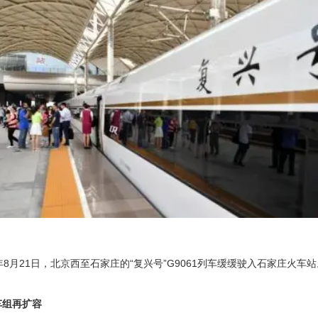
年8月21日，北京西至石家庄的“复兴号”G9061列车缓缓驶入石家庄火车站
车组再扩容