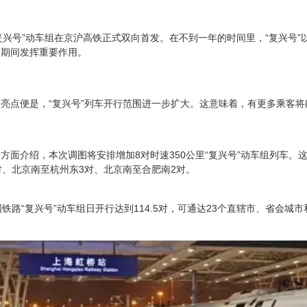
，“复兴号”动车组在京沪高铁正式双向首发。在不到一年的时间里，“复兴号
运期间发挥重要作用。
亮点便是，“复兴号”列车开行范围进一步扩大。这意味着，有更多乘客将
方面介绍，本次调图将安排增加8对时速350公里“复兴号”动车组列车。
对、北京南至杭州东3对、北京南至合肥南2对。
铁路“复兴号”动车组日开行达到114.5对，可通达23个直辖市、省会城