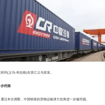
班列(义乌-布拉格)在浙江义乌首发。
一步挖掘
，通过本次调图，中国铁路的货物运输潜力也将进一步被挖掘。