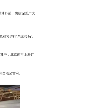
”以其舒适、快捷深受广大
能和其进行“亲密接触”。
这其中，北京南至上海虹
市和自治区首府。