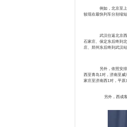
　　例如，北京至上
较现在最快列车分别缩短3
　　武汉往返北京西
石家庄、保定东后终到北
庄、郑州东后终到武汉站
　　另外，依照安排
西至青岛1对，济南至威
家庄至济南西1对，平原
　　另外，西成