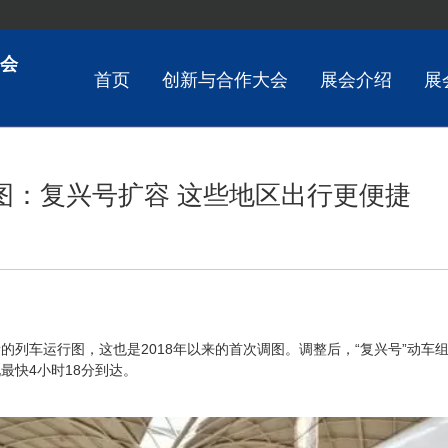
会
首页
创新与合作大会
展会介绍
展
图：复兴号扩容 这些地区出行更便捷


的列车运行图，这也是2018年以来的首次调图。调整后，“复兴号”动车
最快4小时18分到达。