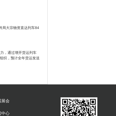
跨局大宗物资直达列车84
能力，通过增开货运列车
输组织，预计全年货运发送
届展会
闻中心