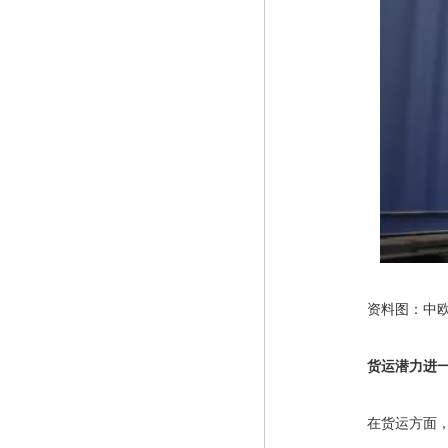
　　资料图：中欧
　货运潜力进
　　在货运方面