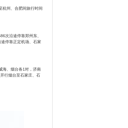
京至杭州、合肥间旅行时间
586次沿途停靠郑州东、
次沿途停靠正定机场、石家
威海、烟台各1对，济南
期开行烟台至石家庄、石