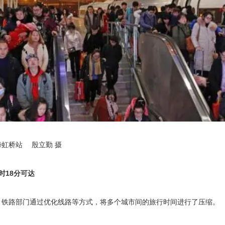
虹桥站 　殷立勤 摄
时18分可达
，铁路部门通过优化线路等方式，将多个城市间的旅行时间进行了压缩。