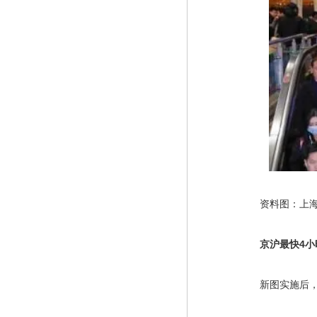
　　资料图：上海
京沪最快4小
　　新图实施后