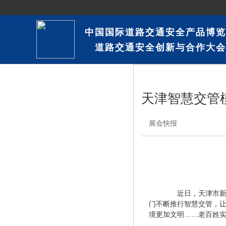
中国国际道路交通安全产品博览
道路交通安全创新与合作大会
天津智慧交管
展会快报
　　近日，天津市新
门不断推行智慧交管，
境更加文明……老百姓