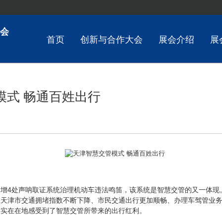
会
首页
创新与合作大会
展会介绍
展
模式 畅通百姓出行
增4处声呐取证系统治理机动车违法鸣笛，该系统是智慧交管的又一体现
让天津市交通拥堵指数不断下降、市民交通出行更加顺畅、办理车驾管业
实实在在地感受到了智慧交管所带来的出行红利。