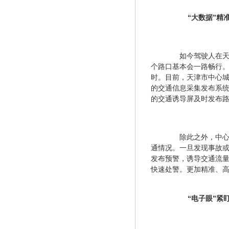
　“大数据”精
　　如今驾驶人在天
个路口基本会一路畅行
时。目前，天津市中心城
的交通信息采集发布系
的交通诱导屏及时发布
　　除此之外，中
通情况。一旦发现事故
发布预警，诱导交通流量
快速处警。更加精准、
　“电子眼”紧