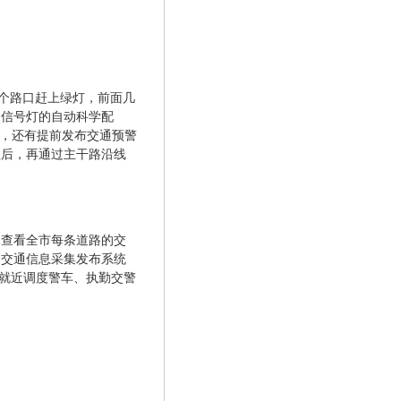
一个路口赶上绿灯，前面几
通信号灯的自动科学配
的，还有提前发布交通预警
理后，再通过主干路沿线
幕查看全市每条道路的交
过交通信息采集发布系统
术就近调度警车、执勤交警