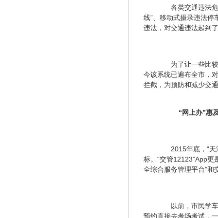
　　各类交通违法危
线”、移动式摄录违法停
违法，对交通违法起到
　　为了让一些比较
今该系统已遍布全市，
拦截，为预防和减少交
“网上办”惠
　　2015年底，
标。“交管12123”A
全综合服务管理平台”和交
　　以前，市民学车
预约直接去考场考试，一