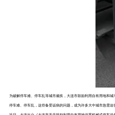
为破解停车难、停车乱等城市顽疾，大连市鼓励利用自有用地和城市空
停车难、停车乱，这些备受诟病的问题，成为许多大中城市急需迫切
近日，大连出台《大连市关于鼓励利用自有用地设置机械式停车设备