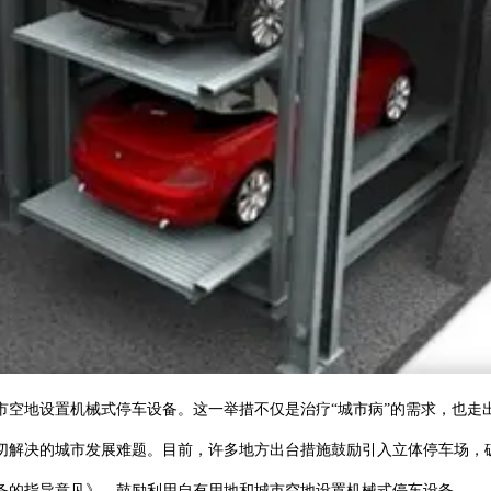
地设置机械式停车设备。这一举措不仅是治疗“城市病”的需求，也走
解决的城市发展难题。目前，许多地方出台措施鼓励引入立体停车场，
的指导意见》，鼓励利用自有用地和城市空地设置机械式停车设备。