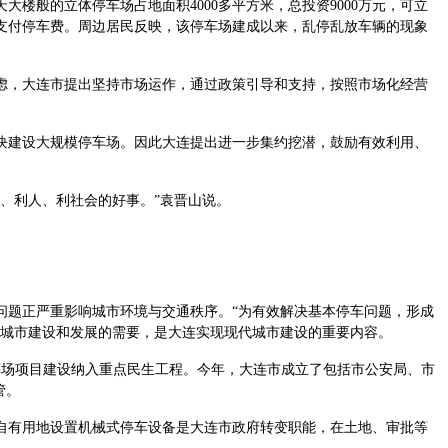
般的立体停车场占地面积4000多平方米，总投资9000万元，可立
支付停车费。周边居民反映，该停车场建成以来，乱停乱放车辆的现象
，大连市提出坚持市场运作，通过政策引导和支持，按照市场化经营
建设大规模停车场。因此大连提出进一步集约挖潜，鼓励有效利用、
、利人、利社会的好事。”袁晋山说。
题正严重影响城市环境与交通秩序。“为有效解决基本停车问题，形成
连城市建设和发展的需要，是大连实现现代城市建设的重要内容。
场项目建设纳入重点民生工程。今年，大连市成立了包括市公安局、市
管。
有用地设置机械式停车设备是大连市政府转变职能，在土地、审批等