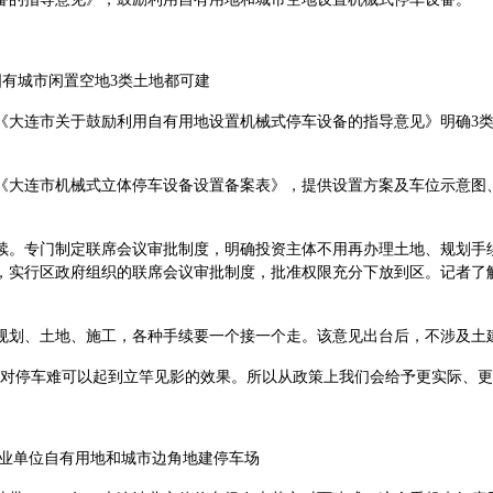
有城市闲置空地3类土地都可建
连市关于鼓励利用自有用地设置机械式停车设备的指导意见》明确3类
大连市机械式立体停车设备设置备案表》，提供设置方案及车位示意图、
。专门制定联席会议审批制度，明确投资主体不用再办理土地、规划手续
，实行区政府组织的联席会议审批制度，批准权限充分下放到区。记者了
划、土地、施工，各种手续要一个接一个走。该意见出台后，不涉及土建
停车难可以起到立竿见影的效果。所以从政策上我们会给予更实际、更
业单位自有用地和城市边角地建停车场