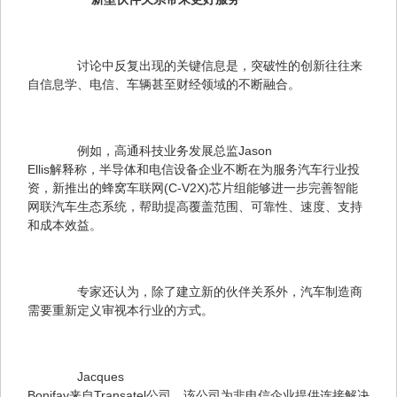
　　讨论中反复出现的关键信息是，突破性的创新往往来
自信息学、电信、车辆甚至财经领域的不断融合。
　　例如，高通科技业务发展总监Jason 

Ellis解释称，半导体和电信设备企业不断在为服务汽车行业投
资，新推出的蜂窝车联网(C-V2X)芯片组能够进一步完善智能
网联汽车生态系统，帮助提高覆盖范围、可靠性、速度、支持
和成本效益。
　　专家还认为，除了建立新的伙伴关系外，汽车制造商
需要重新定义审视本行业的方式。
　　Jacques 

Bonifay来自Transatel公司，该公司为非电信企业提供连接解决