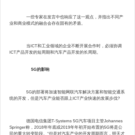
　　一些专家在发言中也响应了这一观点，并指出不同产
业和商业模式的融合会存在固有的矛盾。
　　当ICT和工业领域的企业不断开展合作时，必须协调
ICT产品开发的短周期和汽车产品开发的长周期。
　5G的影响
　　5G的部署将加速智能网联汽车解决方案和智能交通系
统的开发，但是汽车产业能否跟上ICT产业快速的发展步伐?
　　德国电信集团T-Systems 5G汽车项目主管Johannes 

Springer称，2018年年底或2019年年初开始布置的5G将是公
司的重大转变阶段。“但是对汽车产业的开发周期而言，明天才