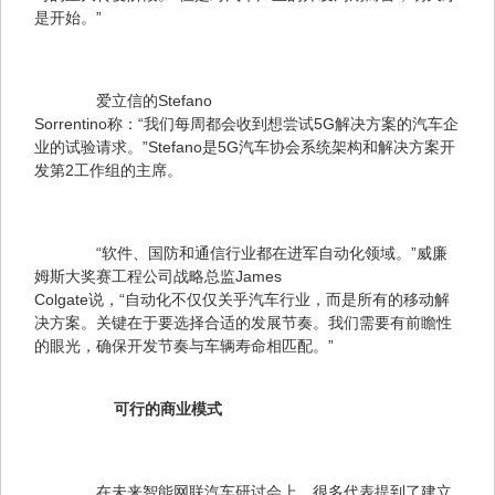
是开始。”
　　爱立信的Stefano 

Sorrentino称：“我们每周都会收到想尝试5G解决方案的汽车企
业的试验请求。”Stefano是5G汽车协会系统架构和解决方案开
发第2工作组的主席。
　　“软件、国防和通信行业都在进军自动化领域。”威廉
姆斯大奖赛工程公司战略总监James 

Colgate说，“自动化不仅仅关乎汽车行业，而是所有的移动解
决方案。关键在于要选择合适的发展节奏。我们需要有前瞻性
的眼光，确保开发节奏与车辆寿命相匹配。”
　可行的商业模式
　　在未来智能网联汽车研讨会上，很多代表提到了建立