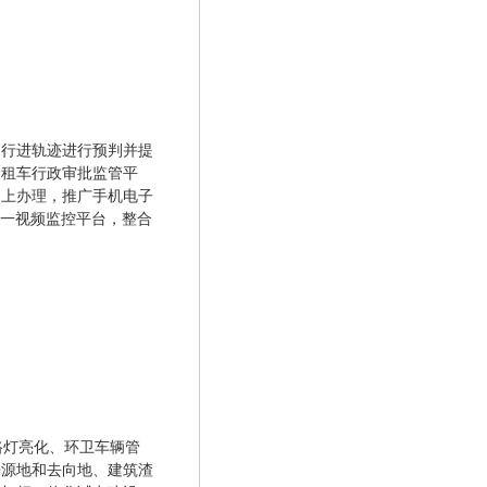
辆行进轨迹进行预判并提
出租车行政审批监管平
网上办理，推广手机电子
统一视频监控平台，整合
路灯亮化、环卫车辆管
来源地和去向地、建筑渣