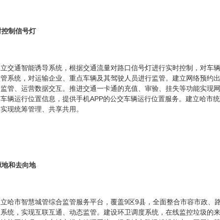
时控制信号灯
建立交通智能诱导系统，根据交通流量对路口信号灯进行实时控制，对车
监管系统，对运输企业、重点车辆及其驾驶人员进行监管。建立网络预约
常监管、运营数据交互。推进交通一卡通的充值、审验、挂失等功能实现
车辆运行位置信息，提供手机APP的公交车辆运行位置服务。建立哈市
，实现统筹管理、共享共用。
源地和去向地
立哈市智慧城管综合监管服务平台，覆盖9区9县，全面整合市容市政、
一系统，实现互联互通、动态监管。建设环卫调度系统，在线监控垃圾的