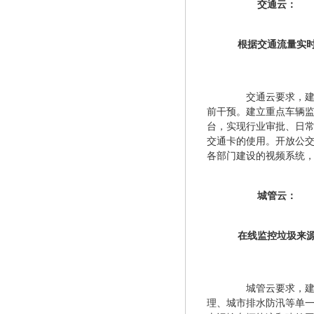
　交通云：
　　根据交通流量实
　　交通云要求，
前干预。建立重点车辆
台，实现行业审批、日
交通卡的使用。开放公交
各部门建设的视频系统
　城管云：
　　在线监控垃圾来
　　城管云要求，建
理、城市排水防汛等单