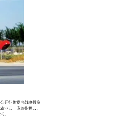
会公开征集意向战略投资
、农业云、应急指挥云、
生活。