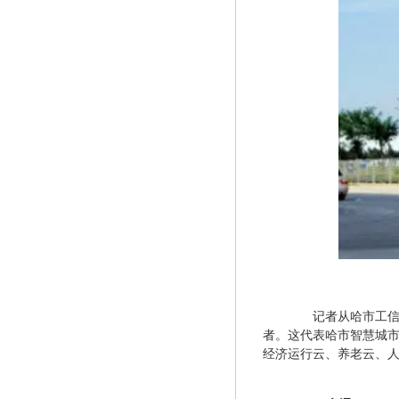
　　记者从哈市工
者。这代表哈市智慧城
经济运行云、养老云、