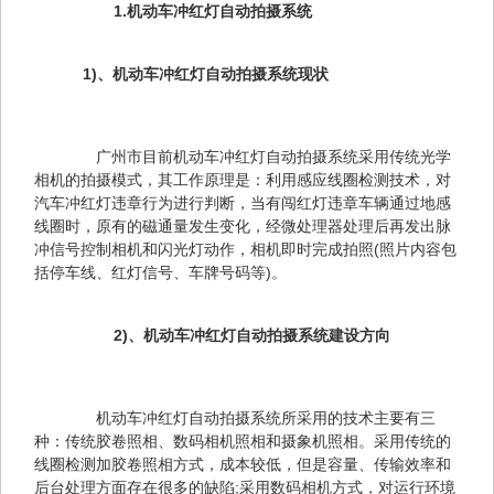
　1.机动车冲红灯自动拍摄系统
　　1)、机动车冲红灯自动拍摄系统现状
　　广州市目前机动车冲红灯自动拍摄系统采用传统光学
相机的拍摄模式，其工作原理是：利用感应线圈检测技术，对
汽车冲红灯违章行为进行判断，当有闯红灯违章车辆通过地感
线圈时，原有的磁通量发生变化，经微处理器处理后再发出脉
冲信号控制相机和闪光灯动作，相机即时完成拍照(照片内容包
括停车线、红灯信号、车牌号码等)。
　2)、机动车冲红灯自动拍摄系统建设方向
　　机动车冲红灯自动拍摄系统所采用的技术主要有三
种：传统胶卷照相、数码相机照相和摄象机照相。采用传统的
线圈检测加胶卷照相方式，成本较低，但是容量、传输效率和
后台处理方面存在很多的缺陷;采用数码相机方式，对运行环境