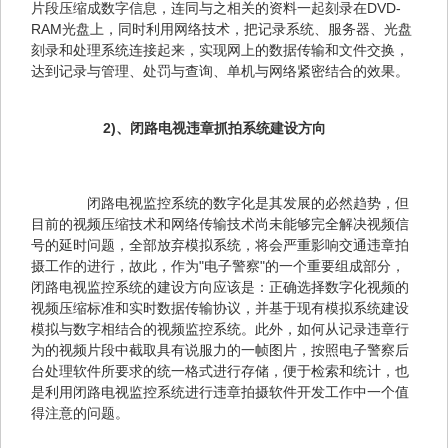
片段压缩成数字信息，连同与之相关的资料一起刻录在DVD-
RAM光盘上，同时利用网络技术，把记录系统、服务器、光盘
刻录和处理系统连接起来，实现网上的数据传输和文件交换，
达到记录与管理、处罚与查询、单机与网络紧密结合的效果。
　2)、闭路电视违章抓拍系统建设方向
　　闭路电视监控系统的数字化是其发展的必然趋势，但
目前的视频压缩技术和网络传输技术尚未能够完全解决视频信
号的延时问题，全部放弃模拟系统，将会严重影响交通违章拍
摄工作的进行，故此，作为"电子警察"的一个重要组成部分，
闭路电视监控系统的建设方向应该是：正确选择数字化视频的
视频压缩标准和实时数据传输协议，并基于现有模拟系统建设
模拟与数字相结合的视频监控系统。此外，如何从记录违章行
为的视频片段中截取具有说服力的一帧图片，按照电子警察后
台处理软件所要求的统一格式进行存储，便于检索和统计，也
是利用闭路电视监控系统进行违章拍摄软件开发工作中一个值
得注意的问题。