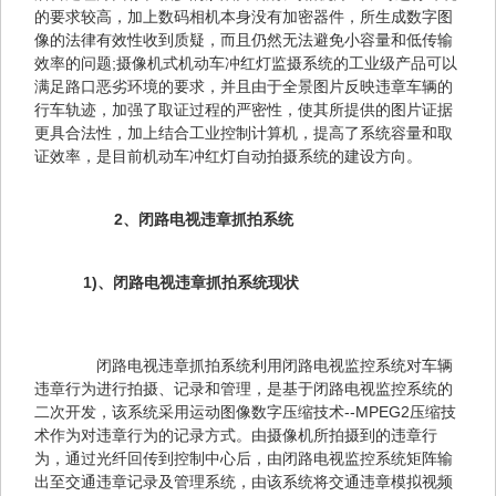
的要求较高，加上数码相机本身没有加密器件，所生成数字图
像的法律有效性收到质疑，而且仍然无法避免小容量和低传输
效率的问题;摄像机式机动车冲红灯监摄系统的工业级产品可以
满足路口恶劣环境的要求，并且由于全景图片反映违章车辆的
行车轨迹，加强了取证过程的严密性，使其所提供的图片证据
更具合法性，加上结合工业控制计算机，提高了系统容量和取
证效率，是目前机动车冲红灯自动拍摄系统的建设方向。
　2、闭路电视违章抓拍系统
　　1)、闭路电视违章抓拍系统现状
　　闭路电视违章抓拍系统利用闭路电视监控系统对车辆
违章行为进行拍摄、记录和管理，是基于闭路电视监控系统的
二次开发，该系统采用运动图像数字压缩技术--MPEG2压缩技
术作为对违章行为的记录方式。由摄像机所拍摄到的违章行
为，通过光纤回传到控制中心后，由闭路电视监控系统矩阵输
出至交通违章记录及管理系统，由该系统将交通违章模拟视频