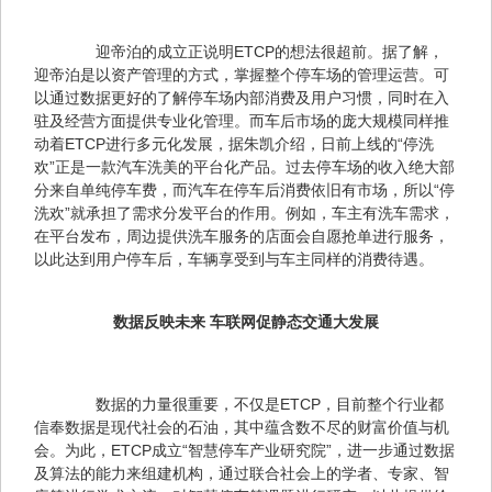
　　迎帝泊的成立正说明ETCP的想法很超前。据了解，
迎帝泊是以资产管理的方式，掌握整个停车场的管理运营。可
以通过数据更好的了解停车场内部消费及用户习惯，同时在入
驻及经营方面提供专业化管理。而车后市场的庞大规模同样推
动着ETCP进行多元化发展，据朱凯介绍，日前上线的“停洗
欢”正是一款汽车洗美的平台化产品。过去停车场的收入绝大部
分来自单纯停车费，而汽车在停车后消费依旧有市场，所以“停
洗欢”就承担了需求分发平台的作用。例如，车主有洗车需求，
在平台发布，周边提供洗车服务的店面会自愿抢单进行服务，
以此达到用户停车后，车辆享受到与车主同样的消费待遇。
数据反映未来 车联网促静态交通大发展
　　数据的力量很重要，不仅是ETCP，目前整个行业都
信奉数据是现代社会的石油，其中蕴含数不尽的财富价值与机
会。为此，ETCP成立“智慧停车产业研究院”，进一步通过数据
及算法的能力来组建机构，通过联合社会上的学者、专家、智