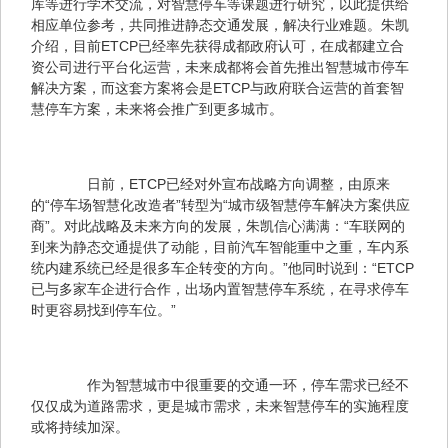
库等进行学术交流，对智慧停车等课题进行研究，以此提供给
相应单位参考，共同推进静态交通发展，解决行业难题。朱凯
介绍，目前ETCP已经率先获得成都政府认可，在成都建立合
资公司进行平台化运营，未来成都将会首先推出智慧城市停车
解决方案，而这套方案将会是ETCP与政府联合运营的首套智
慧停车方案，未来将会推广到更多城市。
　　日前，ETCP已经对外宣布战略方向调整，由原来
的“停车场智慧化改造者”转型为“城市级智慧停车解决方案供应
商”。对此战略及未来方向的发展，朱凯信心满满：“车联网的
到来为静态交通提供了动能，目前汽车智能重中之重，车内系
统内建系统已经是很多车企转变的方向。”他同时说到：“ETCP
已与多家车企进行合作，出场内置智慧停车系统，在寻求停车
时更容易找到停车位。”
　　作为智慧城市中很重要的交通一环，停车需求已经不
仅仅成为道路需求，更是城市需求，未来智慧停车的实施程度
或将持续加深。