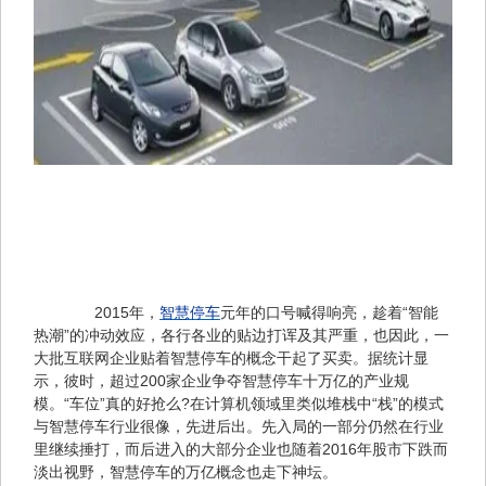
　　2015年，
智慧停车
元年的口号喊得响亮，趁着“智能
热潮”的冲动效应，各行各业的贴边打诨及其严重，也因此，一
大批互联网企业贴着智慧停车的概念干起了买卖。据统计显
示，彼时，超过200家企业争夺智慧停车十万亿的产业规
模。“车位”真的好抢么?在计算机领域里类似堆栈中“栈”的模式
与智慧停车行业很像，先进后出。先入局的一部分仍然在行业
里继续捶打，而后进入的大部分企业也随着2016年股市下跌而
淡出视野，智慧停车的万亿概念也走下神坛。