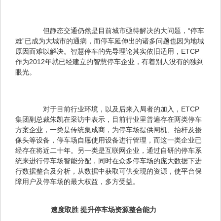
　　但静态交通仍然是目前城市亟待解决的大问题，“停车
难”已成为大城市的通病，而停车延伸出的诸多问题也因为地域
原因而难以解决。智慧停车的先导理论其实依旧适用，ETCP
作为2012年就已经建立的智慧停车企业，有着别人没有的独到
眼光。
　　对于目前行业环境，以及后来入局者的加入，ETCP
集团副总裁朱凯在采访中表示，目前行业里普遍存在两类停车
方案企业，一类是传统集成商，为停车场提供闸机、抬杆及摄
像头等设备，停车场自愿使用设备进行管理，而这一类企业已
经存在将近二十年。另一类是互联网企业，通过自研的停车系
统来进行停车场智能分配，同时在众多停车场的庞大数据下进
行数据整合及分析，从数据中获取可供变现的资源，使平台保
障用户及停车场的最大权益，多方受益。
　速度取胜 提升停车场资源整合能力