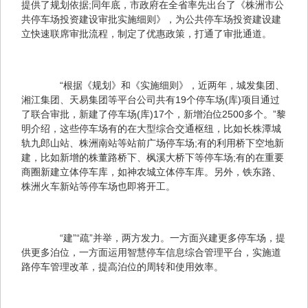
提供了规划依据;同年底，市政府在全省率先出台了《株洲市公
共停车场投资建设审批实施细则》，为公共停车场投资建设建
立快速联席审批流程，制定了优惠政策，打通了审批通道。
　　“根据《规划》和《实施细则》，近两年，城发集团、
湘江集团、天易集团等平台公司共有19个停车场(库)项目通过
了联合审批，新建了停车场(库)17个，新增泊位2500多个。”黎
明介绍，这些停车场有的在大型综合交通枢纽，比如长株潭城
轨九郎山站、株洲南站等站前广场停车场;有的利用桥下空地新
建，比如新增的株董路桥下、枫溪大桥下等停车场;有的在重要
商圈新建立体停车库，如神农城立体停车库。另外，铁东路、
株洲火车新站等停车场也即将开工。
　　“建”“疏”并举，两方发力。一方面兴建更多停车场，提
供更多泊位，一方面运用智慧停车信息综合管理平台，实施道
路停车管理改革，提高泊位的周转和使用效率。