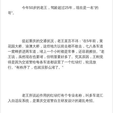
　　今年50岁的老王，驾龄超过25年，现在是一名“的
哥”。
　　提起重庆的交通状况，老王直言不讳：“在5年前，黄
花园大桥、渝澳大桥，这些地方以前去都不敢去，七八条车道
一窝蜂挤进两车道，堵上一个小时都是常事，还容易擦挂。”老
王说，虽然现在也要堵，但明显要好多了。究其原因，王刚觉
得是因为交巡警给每条车道都设置了一个红绿灯，轮流放
行。“有秩序了，也就没那么堵了。”
　　老王所说起作用的红绿灯有个专业名称，叫多车道汇
入自适应系统，是重庆交巡警自主研发设计的避乱奇招。