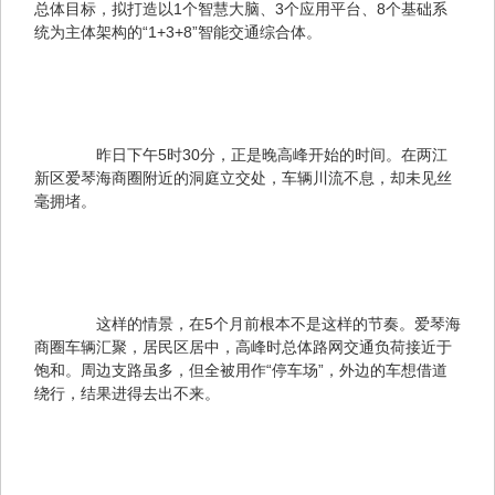
总体目标，拟打造以1个智慧大脑、3个应用平台、8个基础系
统为主体架构的“1+3+8”智能交通综合体。
　　昨日下午5时30分，正是晚高峰开始的时间。在两江
新区爱琴海商圈附近的洞庭立交处，车辆川流不息，却未见丝
毫拥堵。
　　这样的情景，在5个月前根本不是这样的节奏。爱琴海
商圈车辆汇聚，居民区居中，高峰时总体路网交通负荷接近于
饱和。周边支路虽多，但全被用作“停车场”，外边的车想借道
绕行，结果进得去出不来。