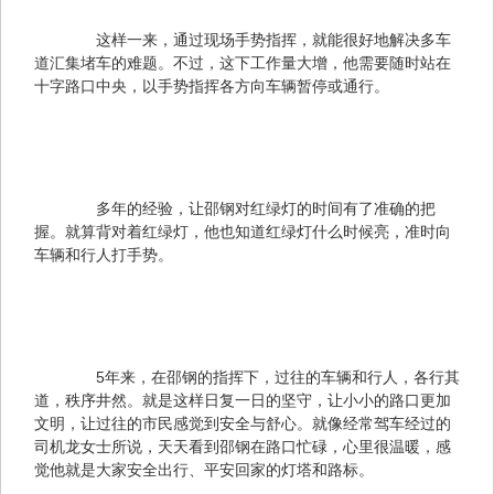
　　这样一来，通过现场手势指挥，就能很好地解决多车
道汇集堵车的难题。不过，这下工作量大增，他需要随时站在
十字路口中央，以手势指挥各方向车辆暂停或通行。
　　多年的经验，让邵钢对红绿灯的时间有了准确的把
握。就算背对着红绿灯，他也知道红绿灯什么时候亮，准时向
车辆和行人打手势。
　　5年来，在邵钢的指挥下，过往的车辆和行人，各行其
道，秩序井然。就是这样日复一日的坚守，让小小的路口更加
文明，让过往的市民感觉到安全与舒心。就像经常驾车经过的
司机龙女士所说，天天看到邵钢在路口忙碌，心里很温暖，感
觉他就是大家安全出行、平安回家的灯塔和路标。