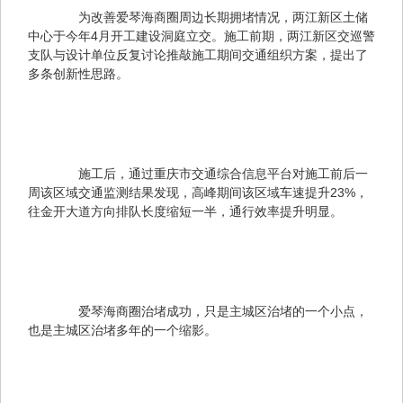
　　为改善爱琴海商圈周边长期拥堵情况，两江新区土储
中心于今年4月开工建设洞庭立交。施工前期，两江新区交巡警
支队与设计单位反复讨论推敲施工期间交通组织方案，提出了
多条创新性思路。
　　施工后，通过重庆市交通综合信息平台对施工前后一
周该区域交通监测结果发现，高峰期间该区域车速提升23%，
往金开大道方向排队长度缩短一半，通行效率提升明显。
　　爱琴海商圈治堵成功，只是主城区治堵的一个小点，
也是主城区治堵多年的一个缩影。