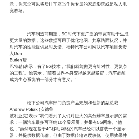
意，你完全可以将后排车座当作你专属的家庭影院或是私人电
竞赛场。
　　汽车制造商期望，5G时代下更广泛的带宽有助于生成
更大量的数据，这些数据可用于优化地图、共享路面状况，并
对汽车的性能提供及时反馈。福特汽车公司网联汽车项目负责
人Don 

Butler(唐 

巴特勒)表示，有了5G技术，“我们就能做更有针对性、更复杂
的工程”。他表示，“随着世界本身变得越来越紧密，汽车必须
成为生态系统的一部分才有意义。”
　　松下公司汽车部门负责产品规划和创新的副总裁 
Andrew Poliak (安德鲁 

波利亚克)表示:“我们看到了人们对巨大的高分辨率显示屏的需
求：一辆汽车最多可容纳10个显示屏，并带有5G网络。”他
说，“虽然现在基于4G移动网络的汽车已经可以搭载一个显示
器，并提供数据传输，但由于数据传输速度较低，使用效果并