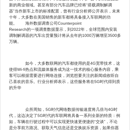
新的商业领域。甚至有部分汽车品牌已经将“搭载调制解调
器”当作新车上市的标准配置，曾有行业分析师公开表示，未来
十年，大多数在美国销售的新车都将具备接入车联网的功
能。　　海外数据调查公司Counterpoint 

Research的一项调查数据显示，到2022年，全球范围内安装
调制解调器的汽车出货量预计将从去年的1000万辆增至3500多
万辆。
　　如今，大多数联网的汽车都使用的是4G宽带技术，这
使得Wi-fi热点和流媒体服务成为这一技术的核心服务内容，乘
客可以根据需要进行网络连接，浏览想要关注的新闻或收听自
己喜欢的音乐。行业分析师表示，这些服务将在5G时代得到质
的升华
　　众所周知，5G时代网络数据传输速度将几倍与4G时
代，这边决定了5G时代的车联网将具备一系列全新的特质：例
如，车辆在行驶过程中可以实现更快速更便捷的“交谈”，不论
是分享前方路况、获取天气信息还是交换娱乐资源，如果你愿