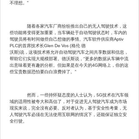
不理想。”
　　随着各家汽车厂商纷纷推出自己的无人驾驶技术，这
些功能将变得更加重要，当车辆处于自动驾驶状态时，车内的
驾驶员将有时间做些自己想做的事情。汽车软件供应商Aptiv 

PLC的首席技术长Glen De Vos (格伦 德 

沃斯)说，这项技术将允许自动驾驶汽车之间共享数据和信息，
帮助它们实现大规模部署。德沃斯说，“更多的数据从车辆中流
出意味着更有趣的分析。但如果是在今天的4G网络上，你的这
些宝贵数据恐怕要白白浪费掉了。”
　　然而，一些持怀疑态度的人士认为，5G技术在汽车领
域的适用性被夸大和高估了，对于促进无人驾驶汽车成为市场
现实来说，完全没有必要。反对者认为，基于安全性考量，无
人驾驶汽车必须在无法使用互联网的情况下，还能保证独立安
全行驶。