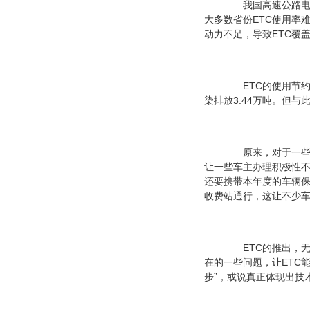
　　我国高速公路电
大多数省份ETC使用率
动力不足，导致ETC覆
　　ETC的使用节约
染排放3.44万吨。但
　　原来，对于一些
让一些车主办理积极性不
还要携带本年度的车辆保
收费站通行，这让不少
　　ETC的推出，
在的一些问题，让ETC
步”，或说真正体现出技