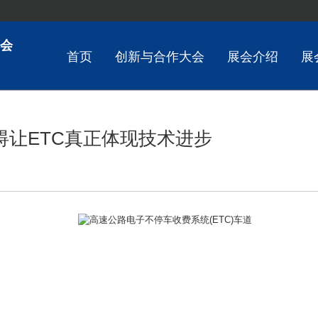
会
首页
创新与合作大会
展会介绍
展
碍让ETC真正体现技术进步