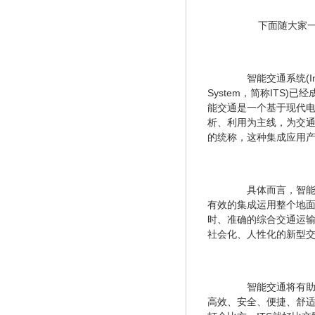
　　下面随大家
　　智能交通系统(Intelli
System，简称IT
能交通是一个基于现代
析、利用为主线，为交
的统称，这种集成应用
　　具体而言，智
有效的集成运用整个地
时、准确的综合交通运
社会化、人性化的新型
　　智能交通将有
高效、安全、便捷、舒适的