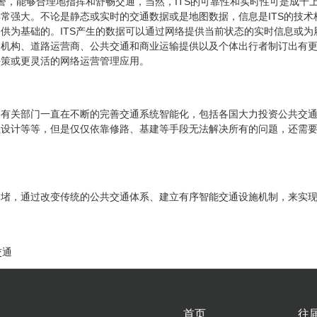
交警，能够合理地指挥和舒畅交通，当然，ITS的可靠性和实时性可是成千
常强大。不论是静态或实时的交通数据或是地图数据，信息是ITS的技术核
供为基础的。ITS产生的数据可以通过网络提供当前状态的实时信息或为
和机构、道路运营商、公共交通和商业运输提供以及个体出行者制订出有
决策或更灵活的网络运营管理应用。
，有关部门一直在不断的完善交通系统智能化，包括各国大力投资公共交
性设计等等，但是仅仅依靠修路、基建等手段无法解决所有的问题，还需
拥堵，通过改变传统的公共交通体系、建立有序智能交通设施机制，来实
交通
首页
往