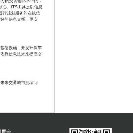
上万的交警也比不上的，
心。ITS工具是以信息
履行规划服务的在线信
更好的信息支撑、更安
通基础设施，开发环保车
要依靠信息技术来提高交
现未来交通城市拥堵问
届展会