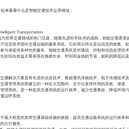
一起来看看什么是智能交通技术运用领域：
gent Transportation 

S)已经成为世界交通领域的热门话题，随着先进科学技术的成熟，智能交通逐
电子信息技术面向交通运输的服务系统。它的突出特点是以信息的收集、
通参与者提供多样性的服务。智能交通系统是对通信、控制和信息处理技
产生的综合效益主要体现在挽救生命、时间和金钱的节省，能耗的降低以
能交通解决方案是将先进的信息技术、数据通讯传输技术、电子传感技术
面交通管理系统而建立的一种在大范围内、全方位发挥作用的高效、便捷
输管理系统。是一种提高交通系统的运行效率，减少交通事故、降低环境
交通运呼系统。
助于最大程度的发挥交通基础设施的效能，提高交通运输系统的运行效率
出行服务。 
