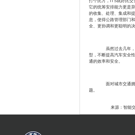
打个比方，ITS就好比
它的统筹安排能力更是异
的收集、处理、集成和提
息，使得公路管理部门
全、更协调和更聪明的
　　虽然过去几年
型，不断提高汽车安全
通的效率和安全。
　　面对城市交通
题。
　　来源：智能