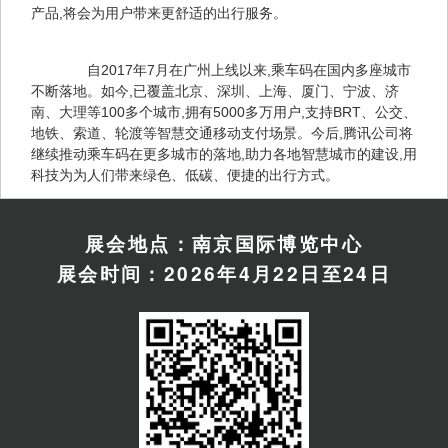
产品,将会为用户带来更舒适的出行服务。
　　自2017年7月在广州上线以来,乘车码在国内多座城市
不断落地。如今,已覆盖北京、深圳、上海、厦门、宁波、济
南、大理等100多个城市,拥有5000多万用户,支持BRT、公交、
地铁、索道、轮渡等智慧交通移动支付场景。今后,腾讯公司将
继续推动乘车码在更多城市的落地,助力各地智慧城市的建设,用
科技为为人们带来绿色、低碳、便捷的出行方式。
展会地点：南京国际博览中心
展会时间：2026年4月22日至24日