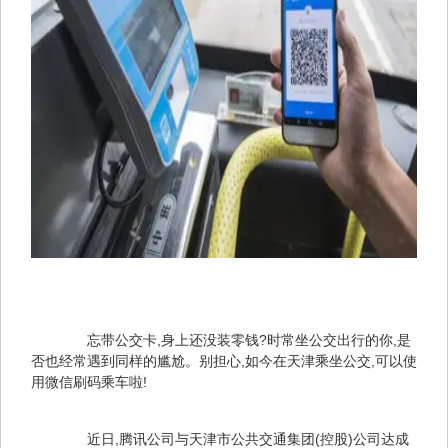
　　忘带公交卡,身上还没装零钱?时常坐公交出行的你,是
否也经常遇到同样的尴尬。别担心,如今在天津乘坐公交,可以使
用微信刷码乘车啦!
　　近日,腾讯公司与天津市公共交通集团(控股)公司达成