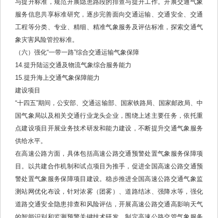
与提升标准，规范开展隐患路段的排查与提升工作。开展交通气象
服务信息共享标准研究，逐步完善面向交通运输、交通安全、交通
工程等分类、专业、精细、精准气象服务及评估标准，探索交通气
象灾害风险管控标准。
（六）强化“一带一路”综合交通运输气象保障
14.提升陆运交通及物流气象综合服务能力
15.提升海上交通气象保障能力
建设项目
“十四五”期间，公安部、交通运输部、国家铁路局、国家邮政局、中
国气象局以及相关交通行业龙头企业，围绕上述主要任务，依托重
点建设项目开展业务技术研发和能力建设，不断提升交通气象服务
供给水平。
在高速公路方面，具体包括高速公路交通预警处置气象服务保障项
目。以共建合作机制和试点项目为推手，促进全国高速公路交通预
警处置气象服务保障项目建设。稳步推进全国高速公路交通气象监
测站网优化布设，针对浓雾（团雾）、道路结冰、强降水等，强化
道路交通安全隐患排查和风险评估，开展高速公路交通高影响天气
的智能识别和监测预警关键技术研发，制定高速公路交管气象服务