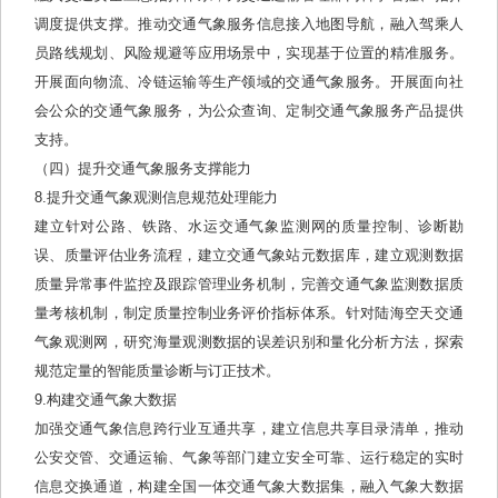
调度提供支撑。推动交通气象服务信息接入地图导航，融入驾乘人
员路线规划、风险规避等应用场景中，实现基于位置的精准服务。
开展面向物流、冷链运输等生产领域的交通气象服务。开展面向社
会公众的交通气象服务，为公众查询、定制交通气象服务产品提供
支持。
（四）提升交通气象服务支撑能力
8.提升交通气象观测信息规范处理能力
建立针对公路、铁路、水运交通气象监测网的质量控制、诊断勘
误、质量评估业务流程，建立交通气象站元数据库，建立观测数据
质量异常事件监控及跟踪管理业务机制，完善交通气象监测数据质
量考核机制，制定质量控制业务评价指标体系。针对陆海空天交通
气象观测网，研究海量观测数据的误差识别和量化分析方法，探索
规范定量的智能质量诊断与订正技术。
9.构建交通气象大数据
加强交通气象信息跨行业互通共享，建立信息共享目录清单，推动
公安交管、交通运输、气象等部门建立安全可靠、运行稳定的实时
信息交换通道，构建全国一体交通气象大数据集，融入气象大数据