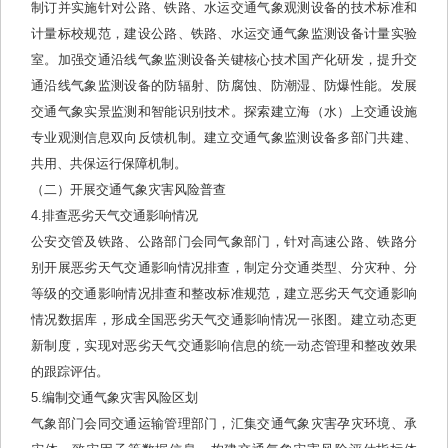
制订并实施针对公路、铁路、水运交通气象观测设备的技术标准和
计量标校规范，建设公路、铁路、水运交通气象监测设备计量实验
室。加强交通沿线气象监测设备关键核心技术国产化研发，提升交
通沿线气象监测设备的防辐射、防腐蚀、防潮湿、防爆性能。发展
交通气象实景监测和智能识别技术。探索建立海（水）上交通设施
专业观测信息双向反馈机制。建立交通气象监测设备多部门共建、
共用、共保运行保障机制。
（二）开展交通气象灾害风险普查
4.排查恶劣天气交通影响情况
公安交管及铁路、公路部门会同气象部门，针对高速公路、铁路分
别开展恶劣天气交通影响情况排查，制定分交通类型、分灾种、分
等级的交通影响情况排查和整改标准规范，建立恶劣天气交通影响
情况数据库，形成全国恶劣天气交通影响情况一张图。建立动态更
新制度，实现对恶劣天气交通影响信息的统一动态管理和整改效果
的跟踪评估。
5.编制交通气象灾害风险区划
气象部门会同交通运输管理部门，汇集交通气象灾害孕灾环境、承