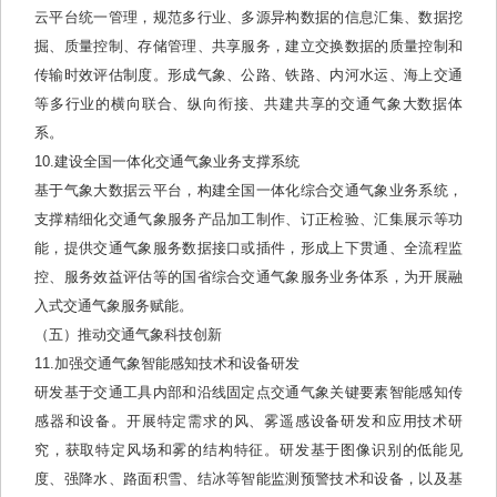
云平台统一管理，规范多行业、多源异构数据的信息汇集、数据挖
掘、质量控制、存储管理、共享服务，建立交换数据的质量控制和
传输时效评估制度。形成气象、公路、铁路、内河水运、海上交通
等多行业的横向联合、纵向衔接、共建共享的交通气象大数据体
系。
10.建设全国一体化交通气象业务支撑系统
基于气象大数据云平台，构建全国一体化综合交通气象业务系统，
支撑精细化交通气象服务产品加工制作、订正检验、汇集展示等功
能，提供交通气象服务数据接口或插件，形成上下贯通、全流程监
控、服务效益评估等的国省综合交通气象服务业务体系，为开展融
入式交通气象服务赋能。
（五）推动交通气象科技创新
11.加强交通气象智能感知技术和设备研发
研发基于交通工具内部和沿线固定点交通气象关键要素智能感知传
感器和设备。开展特定需求的风、雾遥感设备研发和应用技术研
究，获取特定风场和雾的结构特征。研发基于图像识别的低能见
度、强降水、路面积雪、结冰等智能监测预警技术和设备，以及基