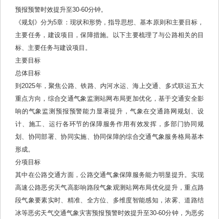
预报预警时效提升至30-60分钟。
《规划》分为5章：现状和形势，指导思想、基本原则和主要目标，
主要任务，建设项目，保障措施。以下主要梳理了与公路相关的目
标、主要任务与建设项目。
主要目标
总体目标
到2025年，聚焦公路、铁路、内河水运、海上交通、多式联运五大
重点方向，综合交通气象监测站网布局更加优化，基于交通安全影
响的气象监测预报预警能力显著提升，气象在交通路网规划、设
计、施工、运行各环节的保障服务作用有效发挥，多部门协同规
划、协同部署、协同实施、协同保障的综合交通气象服务格局基本
形成。
分项目标
其中在公路交通方面，公路交通气象保障服务能力明显提升。实现
高速公路恶劣天气高影响路段气象观测站网布局优化提升，重点路
段气象要素实时、精准、全方位、多维度智能感知，浓雾、道路结
冰等恶劣天气交通气象灾害预报预警时效提升至30-60分钟，为恶劣