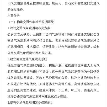
天气交通预警处置提供制度化、规范化、自动化和智能化的交通气
象保障服务。
主要任务
（一）构建交通气象精密监测系统
1.设计交通气象观测网布局方案
公安交管及铁路、公路部门会同气象等部门制订分交通类型的全国
交通气象观测站网布局指导意见。各地根据已建交通气象观测站点
的观测项目、技术指标、运行质量，结合气象影响排查情况，编制
公路交通气象观测站网布局方案。
2.建立健全交通气象观测系统
强化交通气象监测能力建设，积极开展川藏铁路等国家重大工程气
象监测站网的布局设计和建设，优先开展气象监测薄弱的公路铁路
线路监测站网建设。逐步对已经运营的公路、铁路交通沿线监测点
布局进行评估与优化。加强恶劣天气高速公路、高速铁路等致灾隐
患点的监测能力建设。建立京津冀、长三角、珠三角、西南高原山
地等公路交通气象监测站网建设试点示范区。
3.提升交通气象观测装备保障能力