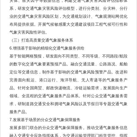
灾体、致灾因子等数据信息，构建交通气象灾害风险评估指标体
系，研发交通气象灾害风险评估模型，进行分类别、分灾种、分行
业的交通气象灾害风险区划，为交通规划设计、气象观测站网优化
布局提供依据。开展气候敏感重大交通建设项目工程气候可行性和
气象灾害风险性评估。
（三）打造高质量交通气象服务体系
6.增强基于影响的精细化交通气象服务供给
基于智能网格预报，研发面向不同类型、不同等级、不同路段/航段
的数字化交通气象要素预报产品。融合交通流量、公路路况、船舶
定位等交通信息，制作基于影响的交通气象风险预警产品。改进和
完善面向航运、港口运行、海洋导航、无人寄递等的气象服务产
品。针对全国商贸、邮政快递物流、冷链运输需求，发展面向生产
领域、全流程的交通气象服务产品体系。针对公众交通气象服务需
求，研制道路交通安全和拥堵气象风险以及节假日等专题交通气象
服务产品。
7.发展基于场景的分众交通气象保障服务
发展多部门联合的分众交通气象保障服务。推动交通气象服务信息
融入交通安全应急指挥体系，为交通运输管理部门科学管控、指挥