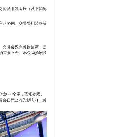
安交警警用装备展（以下简称
、车路协同、交警警用装备等
价。交博会聚焦科技创新，是
的重要平台。不仅为参展商
单位350余家，现场参观、
交博会在行业内的影响力，展