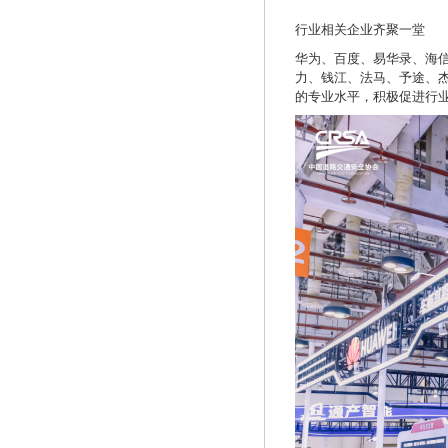
行业相关企业齐聚一堂
华为、百度、易华录、海
力、钱江、法马、予途、
的专业水平，积极促进行