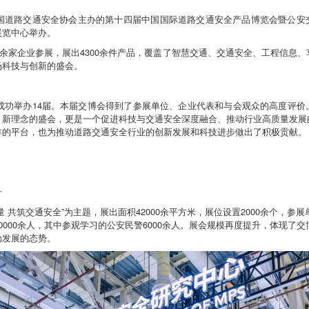
日，由中国道路交通安全协会主办的第十四届中国国际道路交通安全产品博览会暨公
展览中心举办。
0余家企业参展，展出4300余件产品，覆盖了智慧交通、交通安全、工程信息
场科技与创新的盛会。
已成功举办14届。本届交博会得到了参展单位、企业代表和与会观众的高度评
、新理念的盛会，更是一个促进科技与交通安全深度融合、推动行业高质量发展
作的平台，也为推动道路交通安全行业的创新发展和科技进步做出了积极贡献。
升
 共筑交通安全”为主题，展出面积42000余平方米，展位设置2000余个，参展
0000余人，其中参观学习的公安民警6000余人。展会规模再度提升，体现了
勃发展的态势。