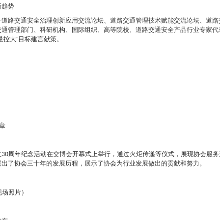
新趋势
—道路交通安全治理创新应用交流论坛、道路交通管理技术赋能交流论坛、道路
交通管理部门、科研机构、国际组织、高等院校、道路交通安全产品行业专家代
量控大”目标建言献策。
章
立30周年纪念活动在交博会开幕式上举行，通过火炬传递等仪式，展现协会服
展出了协会三十年的发展历程，展示了协会为行业发展做出的贡献和努力。
现场照片）