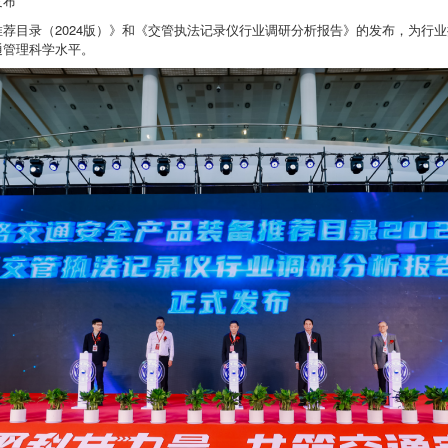
发布
荐目录（2024版）》和《交管执法记录仪行业调研分析报告》的发布，为行
通管理科学水平。