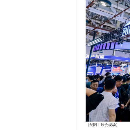
（配图：展会现场）