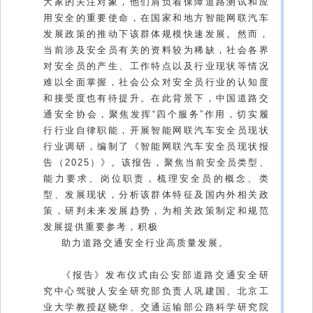
大家的关注对象，他们肩负着保障道路测试和应
用安全的重要使命，在国家和地方智能网联汽车
发展政策的推动下该群体规模快速发展。然而，
当前涉及安全员有关的资料较为稀缺，社会各界
对安全员的产生、工作特点以及行业现状等情况
难以全面掌握，社会公众对安全员行业的认知度
和接受度也有待提升。在此背景下，中国道路交
通安全协会，聚焦发挥“四个服务”作用，切实履
行行业自律职能，开展智能网联汽车安全员现状
行业调研，编制了《智能网联汽车安全员现状报
告（2025）》。该报告，聚焦当前安全员类型、
能力要求、岗位职责，梳理安全员的概念、类
型、发展现状，分析该群体特征及国内外相关政
策，研判未来发展趋势，为相关政策制定和规范
发展提供重要参考，积极
助力道路交通安全行业高质量发展。
《报告》发布仪式由公安部道路交通安全研
究中心驾驶人安全研究部负责人巩建国、北京工
业大学教授赵晓华、交通运输部公路科学研究院