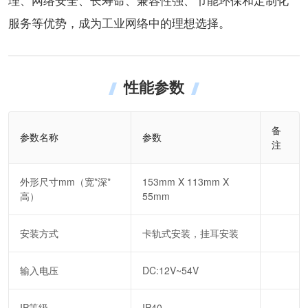
服务等优势，成为工业网络中的理想选择。
性能参数
备
参数名称
参数
注
外形尺寸mm（宽*深*
153mm X 113mm X
高）
55mm
安装方式
卡轨式安装，挂耳安装
输入电压
DC:12V~54V
IP等级
IP40