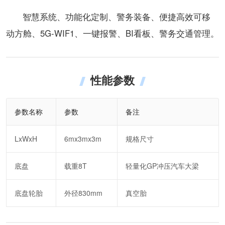
智慧系统、功能化定制、警务装备、便捷高效可移
动方舱、5G-WIF1、一键报警、BI看板、警务交通管理。
性能参数
参数名称
参数
备注
LxWxH
6mx3mx3m
规格尺寸
底盘
载重8T
轻量化GP冲压汽车大梁
底盘轮胎
外径830mm
真空胎