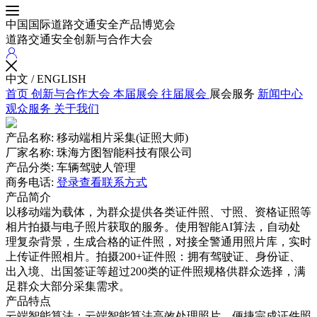
中国国际道路交通安全产品博览会
道路交通安全创新与合作大会
中文
/
ENGLISH
首页
创新与合作大会
本届展会
往届展会
展会服务
新闻中心
观众服务
关于我们
产品名称:
移动端相片采集(证照大师)
厂家名称:
珠海方图智能科技有限公司
产品分类:
车辆驾驶人管理
商务电话:
登录查看联系方式
产品简介
以移动端为载体，为群众提供各类证件照、寸照、资格证照等
相片拍摄与电子照片获取的服务。使用智能AI算法，自动处
理复杂背景，生成合格的证件照，对接全警通用照片库，实时
上传证件照相片。拍摄200+证件照：拥有驾驶证、身份证、
出入境、出国签证等超过200类的证件照规格供群众选择，满
足群众大部分采集需求。
产品特点
云端智能算法：云端智能算法高效处理照片，便捷完成证件照