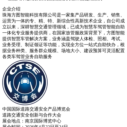
企业介绍
珠海方图智能科技有限公司是一家集产品研发、生产、销售、
运营为一体的专、精、特、新综合性高新技术企业，自公司成
立以来，深耕智慧交通管理领域，已成为智慧车驾管智能自助
一体化专业服务提供商，在国家放管服政策背景下，方图智能
提供智慧车管解决方案，业务涵盖驾驶人体检、照相、考试、
业务受理、制证领证等功能，实现全方位一站式自助快办，根
据业务种类、服务群众规模、场地大小、建设预算可灵活配置
各类车驾管业务自助服务
中国国际道路交通安全产品博览会
道路交通安全创新与合作大会
展会地点：南京国际博览中心
展会时间：2026年4月22日至24日