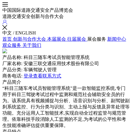
中国国际道路交通安全产品博览会
道路交通安全创新与合作大会
中文
/
ENGLISH
首页
创新与合作大会
本届展会
往届展会
展会服务
新闻中心
观众服务
关于我们
产品名称:
科目三随车考试员智能管理系统
厂家名称:
安徽三联交通应用技术股份有限公司
产品分类:
车辆驾驶人管理
商务电话:
登录查看联系方式
产品简介
“科目三随车考试员智能管理系统”是一款智能监控系统,专门
用于科目三驾驶考试过程中监测和规范社会辅助安全员的行
为。该系统具有视频捕捉与分析、语音识别与分析、副驾驶副
刹系统监控、行为分类与识别、主动上报与反馈及异常处理等
功能。充分运用人工智能技术,实现自动全过程监管与规范管
理。依靠科技手段消除人工监测的不足,为考试的公平性和考
生技能准确评估提供重要保障。
产品特点