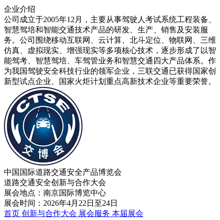
企业介绍
公司成立于2005年12月，主要从事驾驶人考试系统工程装备、
智慧驾培和智能交通技术产品的研发、生产、销售及安装服
务。公司围绕移动互联网、云计算、北斗定位、物联网、三维
仿真、虚拟现实、增强现实等多项核心技术，逐步形成了以智
能驾考、智慧驾培、车驾管业务和智慧交通四大产品体系。作
为我国驾驶安全科技行业的领军企业，三联交通已获得国家创
新型试点企业、国家火炬计划重点高新技术企业等重要荣誉。
中国国际道路交通安全产品博览会
道路交通安全创新与合作大会
展会地点：南京国际博览中心
展会时间：2026年4月22日至24日
首页
创新与合作大会
展会服务
本届展会