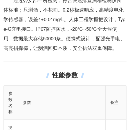
体标准；只测酒，不花哨。0.2秒极速响应，高精度电化
学传感器，误差≤±0.01mg/L。人体工程学握把设计，Typ
e-C充电接口。IP67防摔防水，-20℃~50℃全天候使
用，数据最大存储50000条。便携式设计，配强光手电、
高亮指挥棒，让测酒回归本质，安全执法双重保障。
性能参数
参
数
参数
备注
名
称
测