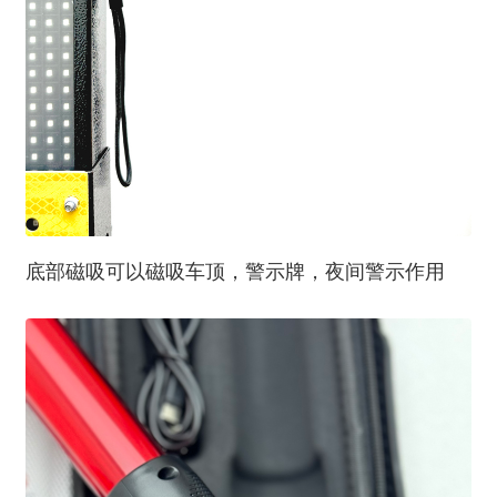
底部磁吸可以磁吸车顶，警示牌，夜间警示作用