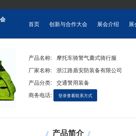
会
首页
创新与合作大会
展会介绍
展
产品名称:
摩托车骑警气囊式骑行服
厂家名称:
浙江路盾安防装备有限公司
产品分类:
交通警用装备
商务电话:
登录查看联系方式
产品简介