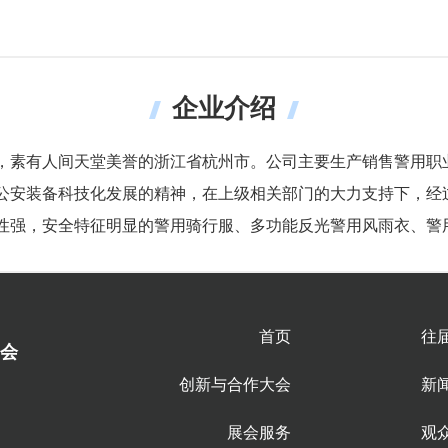
企业介绍
，素有人间天堂美誉的浙江省杭州市。公司主要生产销售警用职
公安装备科技化发展的精神，在上级相关部门的大力支持下，经
性强，安全特征明显的警用骑行服、多功能反光警用风雨衣、警
首页
往
会
创新与合作大会
新
展会服务
观