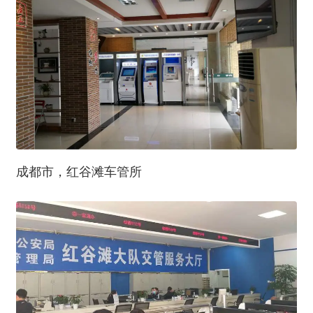
成都市，红谷滩车管所