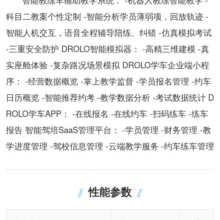
科目二教案个性定制 -智能分析学员薄弱项，回放轨迹 -
智能人机交互，语音全程辅导陪练、纠错 -仿真模拟考试
-三重安全防护 DROLO智能模拟器： -高精三维建模 -真
实座舱体验 -复杂路况场景模拟 DROLO学车企业端小程
序： -经营数据概览 -掌上教学监督 -学员报名管理 -约车
日历概览 -智能推荐约考 -教学数据分析 -考试数据统计 D
ROLO学车APP： -在线报名 -在线约车 -扫码练车 -练车
报告 智能驾培SaaS管理平台： -学员管理 -财务管理 -教
学进度管理 -驾校信息管理 -云端教学服务 -约车练车管理
性能参数