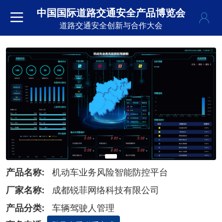
中国国际道路交通安全产品博览会
道路交通安全创新与合作大会
机动车业务风险智能防控平台
产品名称:
成都锐菲网络科技有限公司
厂家名称:
车辆驾驶人管理
产品分类: