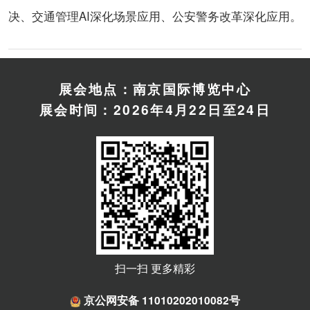
决、交通管理AI深化场景应用、公安警务改革深化应用。
展会地点：南京国际博览中心
展会时间：2026年4月22日至24日
扫一扫 更多精彩
京公网安备 11010202010082号