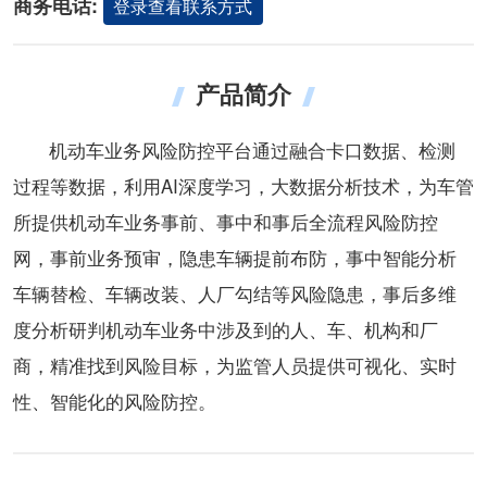
商务电话:
登录查看联系方式
产品简介
机动车业务风险防控平台通过融合卡口数据、检测
过程等数据，利用AI深度学习，大数据分析技术，为车管
所提供机动车业务事前、事中和事后全流程风险防控
网，事前业务预审，隐患车辆提前布防，事中智能分析
车辆替检、车辆改装、人厂勾结等风险隐患，事后多维
度分析研判机动车业务中涉及到的人、车、机构和厂
商，精准找到风险目标，为监管人员提供可视化、实时
性、智能化的风险防控。