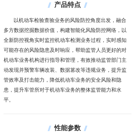
产品特点
以机动车检验查验业务的风险防控角度出发，融合
多方数据挖掘数据价值，构建智能化风险防控网络，以
全新防控视角实时监控机动车检测业务过程，实时感知
可能存在的风险隐患及时响应，帮助监管人员更好的对
机动车业务机构进行指导和管理，有效推动监管部门主
动发现并预警车辆改装、数据篡改等违规业务，提升监
管效率及打击能力，降低机动车业务的安全风险和隐
患，提升车管所对于机动车业务的整体监管能力和水
平。
性能参数