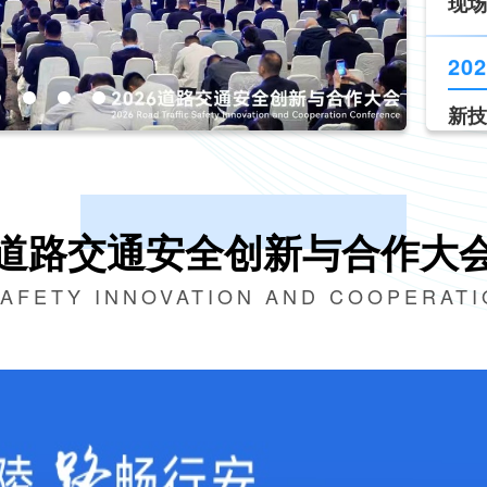
第十
202
《道
现场
202
道路交通安全创新与合作大
新技
SAFETY INNOVATION AND COOPERAT