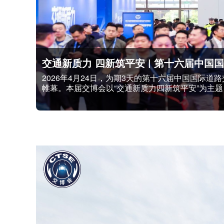
据公安部统计，截至2026年6月底，全国机动车保有
5.67亿人，其中汽车驾驶人5.33亿人。新注册
万。2026年上半年，全国新注册登记机动车1581
册登...