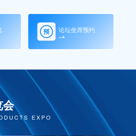
名
论坛坐席预约
览会
RODUCTS EXPO