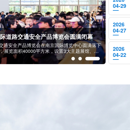
04-29
2026
04-27
2026年上半年全国机动车达4.76亿辆 驾驶人达5.67亿人 新注册登记新能源汽车519.5万辆
量达4.76亿辆，其中汽车3.71亿辆；机动车驾驶人
2026
登记机动车数量依然高位，新注册登记汽车数量超千
04-22
万辆。其中，汽车新注册登记1051万辆，摩托车新注