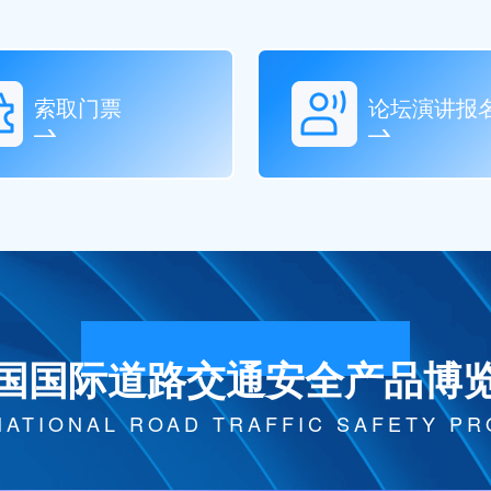
索取门票
论坛演讲报
国国际道路交通安全产品博
NATIONAL ROAD TRAFFIC SAFETY P