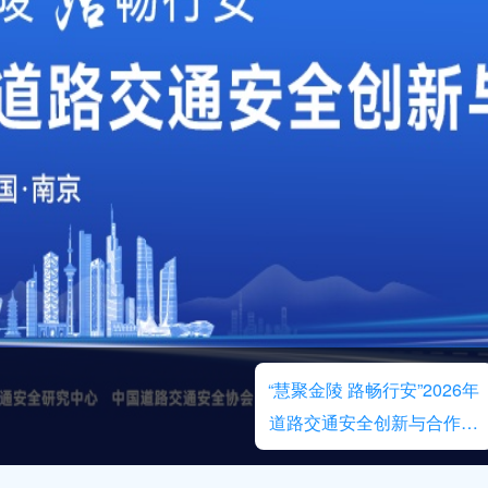
“慧聚金陵 路畅行安”2026年
道路交通安全创新与合作大
会