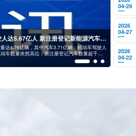
04-29
2026
04-27
办公厅联合印发通知，今后，机动车合格证信息实
2026
缴税、当天上牌”。这一新模式最大的变化是，机动
04-22
实现数据“秒级”传送，进一步提升了购车上牌效