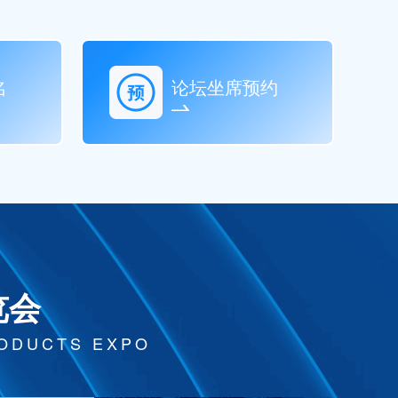
名
论坛坐席预约
览会
RODUCTS EXPO