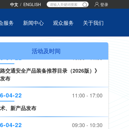
中文
/
ENGLISH
登录
6-04-22
10:30 - 11:00
会服务
新闻中心
观众服务
关于我们
路交通安全产品装备推荐目录（2026版）》
发布
6-04-22
11:00 - 17:00
活动及时间
术、新产品发布
6-04-22
09:30 - 10:30
六届交博会开幕式
6-04-22
10:30 - 11:00
路交通安全产品装备推荐目录（2026版）》
发布