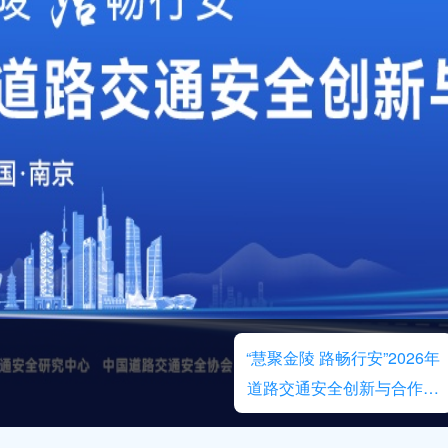
“慧聚金陵 路畅行安”2026年
道路交通安全创新与合作大
会