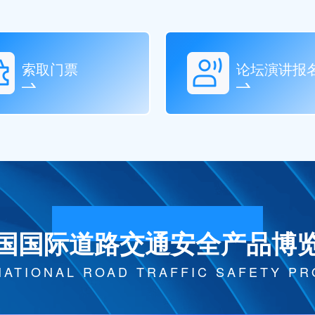
索取门票
论坛演讲报
国国际道路交通安全产品博
NATIONAL ROAD TRAFFIC SAFETY P