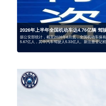
国产小客车将能“当天买车，当天上牌”
据央视新闻报道，工业和信息化部办公厅、公安部
时共享新模式，国产小客车可实现“当天购车、当天
车合格证信息可以在工信部门和公安部门实时共享，
率。相关负责人表示，这次政策不...