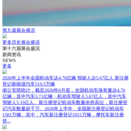
第九届展会盛况
更多历史展会盛况
第十六届展会盛况
新闻资讯
NEWS
更多
2026年上半年全国机动车达4.76亿辆 驾驶人达5.67亿人 新注册
登记新能源汽车519.5万辆
据公安部统计，截至2026年6月底，全国机动车保有量达4.76
亿辆，其中汽车3.71亿辆；机动车驾驶人5.67亿人，其中汽车
驾驶人5.33亿人。新注册登记机动车数量依然高位，新注册登
记汽车数量超千万。2026年上半年，全国新注册登记机动车
1581万辆。其中，汽车新注册登记1051万辆，摩托车新注册
登...