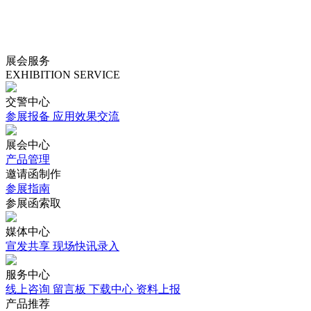
展会服务
EXHIBITION SERVICE
交警中心
参展报备
应用效果交流
展会中心
产品管理
邀请函制作
参展指南
参展函索取
媒体中心
宣发共享
现场快讯录入
服务中心
线上咨询
留言板
下载中心
资料上报
产品推荐