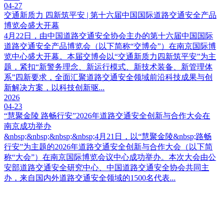
04-27
交通新质力 四新筑平安 | 第十六届中国国际道路交通安全产品
博览会盛大开幕
4月22日，由中国道路交通安全协会主办的第十六届中国国际
道路交通安全产品博览会（以下简称“交博会”）在南京国际博
览中心盛大开幕。本届交博会以“交通新质力四新筑平安”为主
题，紧扣“新警务理念、新运行模式、新技术装备、新管理体
系”四新要求，全面汇聚道路交通安全领域前沿科技成果与创
新解决方案，以科技创新驱...
2026
04-23
“慧聚金陵 路畅行安”2026年道路交通安全创新与合作大会在
南京成功举办
&nbsp;&nbsp;&nbsp;&nbsp;4月21日，以“慧聚金陵&nbsp;路畅
行安”为主题的2026年道路交通安全创新与合作大会（以下简
称“大会”）在南京国际博览会议中心成功举办。本次大会由公
安部道路交通安全研究中心、中国道路交通安全协会共同主
办，来自国内外道路交通安全领域的1500名代表...