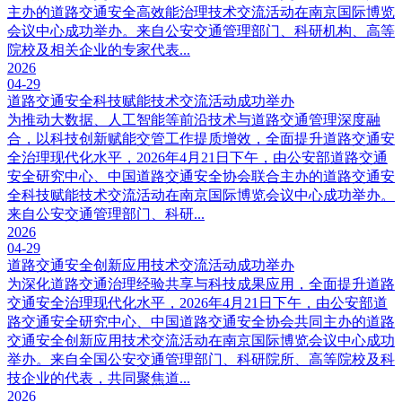
主办的道路交通安全高效能治理技术交流活动在南京国际博览
会议中心成功举办。来自公安交通管理部门、科研机构、高等
院校及相关企业的专家代表...
2026
04-29
道路交通安全科技赋能技术交流活动成功举办
为推动大数据、人工智能等前沿技术与道路交通管理深度融
合，以科技创新赋能交管工作提质增效，全面提升道路交通安
全治理现代化水平，2026年4月21日下午，由公安部道路交通
安全研究中心、中国道路交通安全协会联合主办的道路交通安
全科技赋能技术交流活动在南京国际博览会议中心成功举办。
来自公安交通管理部门、科研...
2026
04-29
道路交通安全创新应用技术交流活动成功举办
为深化道路交通治理经验共享与科技成果应用，全面提升道路
交通安全治理现代化水平，2026年4月21日下午，由公安部道
路交通安全研究中心、中国道路交通安全协会共同主办的道路
交通安全创新应用技术交流活动在南京国际博览会议中心成功
举办。来自全国公安交通管理部门、科研院所、高等院校及科
技企业的代表，共同聚焦道...
2026