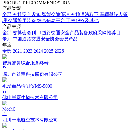
PRODUCT RECOMMENDATION
产品类型
全部
交通安全设施
智能交通管理
交通违法取证
车辆驾驶人管
理
交通警用装备
综合信息平台
工程服务及其他
产品来源
全部
交博会会刊
《道路交通安全产品装备政府采购推荐目
录》
中国道路交通安全协会会员产品
年度
全部
2021
2023
2024
2025
2026
智慧警务综合服务终端
深圳市雄帝科技股份有限公司
毛发毒品检测仪MS-5000
佛山墨赛生物技术有限公司
Mach6
四川一电航空技术有限公司