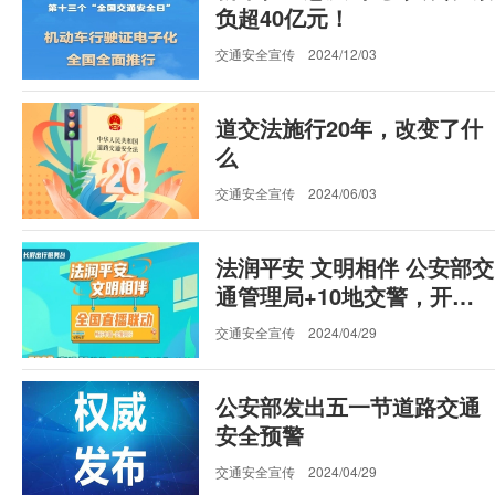
负超40亿元！
交通安全宣传
2024/12/03
道交法施行20年，改变了什
么
交通安全宣传
2024/06/03
法润平安 文明相伴 公安部交
通管理局+10地交警，开展
道交法实施20周年主题联动
交通安全宣传
2024/04/29
直播
公安部发出五一节道路交通
安全预警
交通安全宣传
2024/04/29