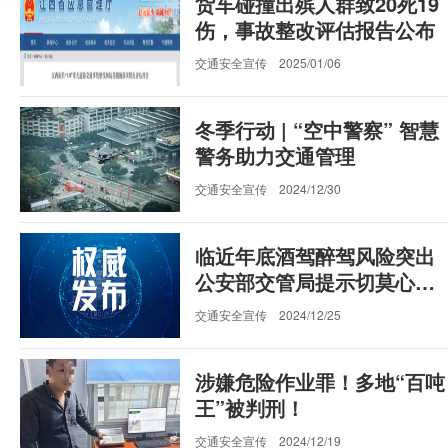
货车碰撞出殡人群致20死19
伤，事故整改评估报告公布
交通安全宣传
2025/01/06
冬季行动 | “空中警察” 智慧
警务助力交通管理
交通安全宣传
2024/12/30
临近年底酒驾醉驾风险突出
公安部交管局提示切莫心存
侥幸
交通安全宣传
2024/12/25
涉嫌危险作业罪！多地“百吨
王”被判刑！
交通安全宣传
2024/12/19