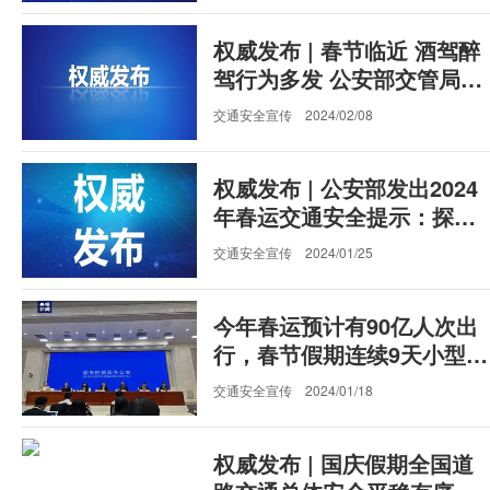
权威发布 | 春节临近 酒驾醉
驾行为多发 公安部交管局部
署开展全国集中整治行动
交通安全宣传
2024/02/08
权威发布 | 公安部发出2024
年春运交通安全提示：探亲
旅游出行集中 低温雨雪天气
交通安全宣传
2024/01/25
多发 需高度重视道路交通安
全
今年春运预计有90亿人次出
行，春节假期连续9天小型客
车免费通行！
交通安全宣传
2024/01/18
权威发布 | ​国庆假期全国道