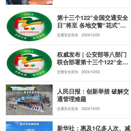
第十三个122“全国交通安全
日”将至 各地交警“花式”宣
传文明交通理念
交通安全宣传
2024/12/05
权威发布 | 公安部等八部门
联合部署第十三个122“全国
交通安全日”主题活动
交通安全宣传
2024/12/03
人民日报：创新举措 破解交
通管理难题
交通安全宣传
2024/12/03
新华社：惠及1亿多人次、减