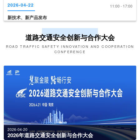
2026-04-22
09:30 - 10:30
第十六届交博会开幕式
道路交通安全创新与合作大会
2026-04-22
10:30 - 11:00
ROAD TRAFFIC SAFETY INNOVATION AND COOPERATION
《道路交通安全产品装备推荐目录（2026版）》现场发布
CONFERENCE
2026-04-22
11:00 - 17:00
新技术、新产品发布
2026-04-20
2026年道路交通安全创新与合作大会