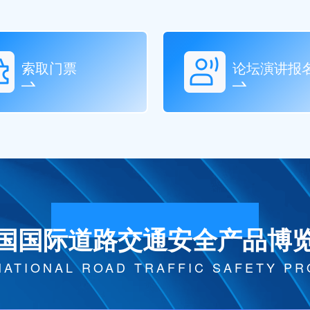
索取门票
论坛演讲报
国国际道路交通安全产品博
NATIONAL ROAD TRAFFIC SAFETY P