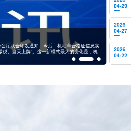
04-29
2026
04-27
国国际道路交通安全产品博览会圆满闭幕
道路交通安全产品博览会在南京国际博览中心圆满落下
2026
，展览面积40000平方米，设置3大主题展馆、
04-22
了近4000件展品，涵盖智能网联、车路协同、数字