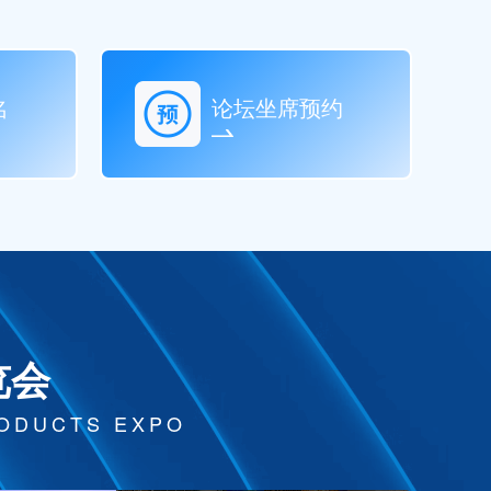
名
论坛坐席预约
览会
RODUCTS EXPO