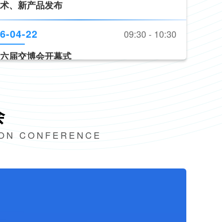
路交通安全产品装备推荐目录（2026版）》
发布
6-04-22
11:00 - 17:00
术、新产品发布
会
ION CONFERENCE