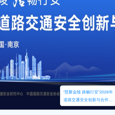
“慧聚金陵 路畅行安”2026年
道路交通安全创新与合作大
会