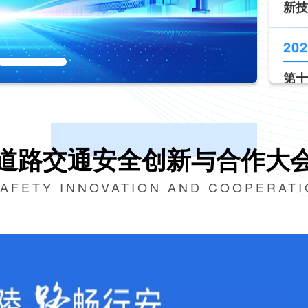
《道
现场
202
新技
道路交通安全创新与合作大
SAFETY INNOVATION AND COOPERAT